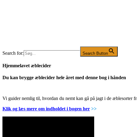
Search for:
Search Button
Hjemmelavet æblecider
Du kan brygge æblecider hele året med denne bog i hånden
Vi guider nemlig til, hvordan du nemt kan gå på jagt i de æblesorter
Klik og læs mere om indholdet i bogen her
>>