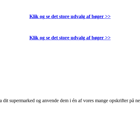
Klik og se det store udvalg af bøger
>>
Klik og se det store udvalg af bøger
>>
 fra dit supermarked og anvende dem i én af vores mange opskrifter på n