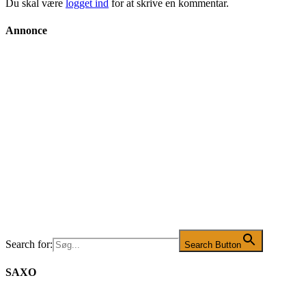
Du skal være
logget ind
for at skrive en kommentar.
Annonce
Search for:
Search Button
SAXO