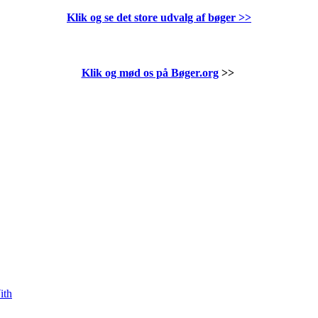
Klik og se det store udvalg af bøger
>>
Klik og mød os på Bøger.org
>>
ith