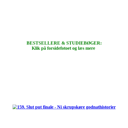
BESTSELLERE & STUDIEBØGER:
Klik på forsidefotoet og læs mere
.
.
.
.