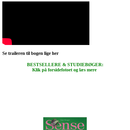
Se traileren til bogen lige her
BESTSELLERE & STUDIEBØGER:
Klik på forsidefotoet og læs mere
.
.
.
.