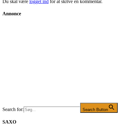
Du skal være
logget ind
for at skrive en kommentar.
Annonce
Search for:
Search Button
SAXO