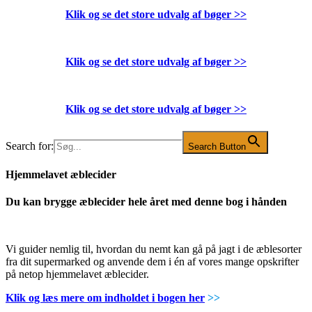
Klik og se det store udvalg af bøger
>>
Klik og se det store udvalg af bøger
>>
Klik og se det store udvalg af bøger
>>
Search for:
Search Button
Hjemmelavet æblecider
Du kan brygge æblecider hele året med denne bog i hånden
Vi guider nemlig til, hvordan du nemt kan gå på jagt i de æblesorter
fra dit supermarked og anvende dem i én af vores mange opskrifter
på netop hjemmelavet æblecider.
Klik og læs mere om indholdet i bogen her
>>