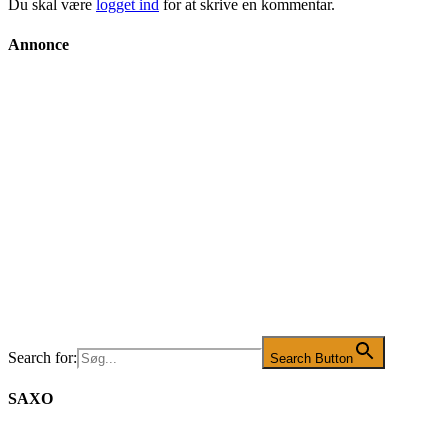
Du skal være
logget ind
for at skrive en kommentar.
Annonce
Search for:
Search Button
SAXO