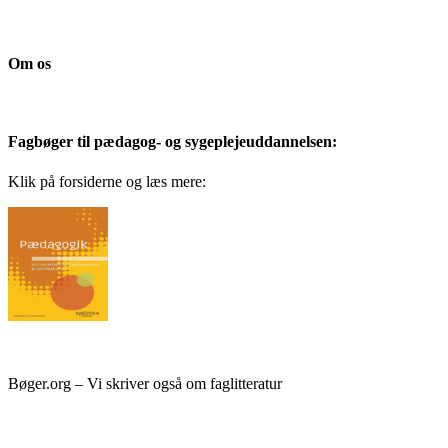
Om os
Fagbøger til pædagog- og sygeplejeuddannelsen:
Klik på forsiderne og læs mere:
Bøger.org – Vi skriver også om faglitteratur