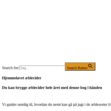
Search for:
Search Button
Hjemmelavet æblecider
Du kan brygge æblecider hele året med denne bog i hånden
Vi guider nemlig til, hvordan du nemt kan gå på jagt i de æblesorter