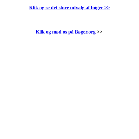
Klik og se det store udvalg af bøger
>>
Klik og mød os på Bøger.org
>>