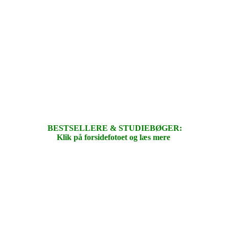
BESTSELLERE & STUDIEBØGER:
Klik på forsidefotoet og læs mere
.
.
.
.