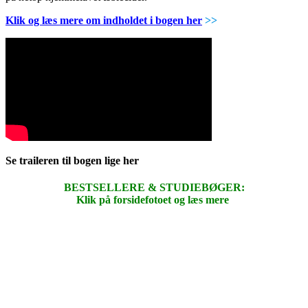
Klik og læs mere om indholdet i bogen her
>>
Se traileren til bogen lige her
BESTSELLERE & STUDIEBØGER:
Klik på forsidefotoet og læs mere
.
.
.
.