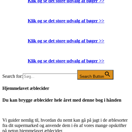
Klik og se det store udvalg af bøger
>>
Klik og se det store udvalg af bøger
>>
Klik og se det store udvalg af bøger
>>
Klik og se det store udvalg af bøger
>>
Search for:
Search Button
Hjemmelavet æblecider
Du kan brygge æblecider hele året med denne bog i hånden
Vi guider nemlig til, hvordan du nemt kan gå på jagt i de æblesorter
fra dit supermarked og anvende dem i én af vores mange opskrifter
på netop hjemmelavet æblecider.