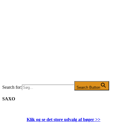
Search for:
Search Button
SAXO
Klik og se det store udvalg af bøger
>>