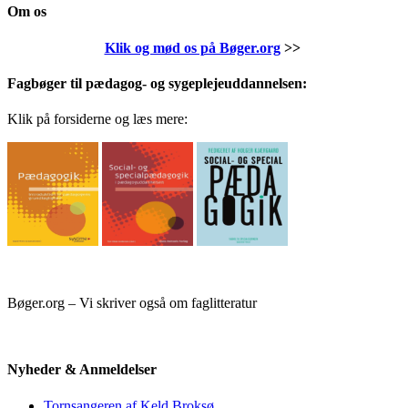
Om os
Klik og mød os på Bøger.org
>>
Fagbøger til pædagog- og sygeplejeuddannelsen:
Klik på forsiderne og læs mere:
Bøger.org – Vi skriver også om faglitteratur
Nyheder & Anmeldelser
Tornsangeren af Keld Broksø