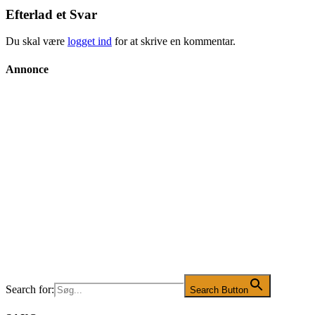
Efterlad et Svar
Du skal være
logget ind
for at skrive en kommentar.
Annonce
Search for:
Search Button