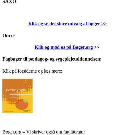
SAXO
Klik og se det store udvalg af bøger
>>
Om os
Klik og mød os på Bøger.org
>>
Fagbøger til pædagog- og sygeplejeuddannelsen:
Klik på forsiderne og læs mere:
Bøger.org – Vi skriver også om faglitteratur