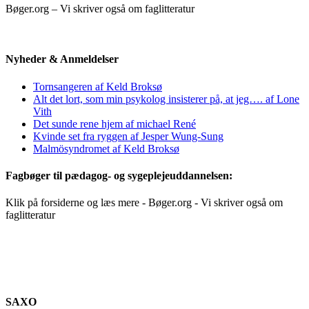
Bøger.org – Vi skriver også om faglitteratur
Nyheder & Anmeldelser
Tornsangeren af Keld Broksø
Alt det lort, som min psykolog insisterer på, at jeg…. af Lone
Vith
Det sunde rene hjem af michael René
Kvinde set fra ryggen af Jesper Wung-Sung
Malmösyndromet af Keld Broksø
Fagbøger til pædagog- og sygeplejeuddannelsen:
Klik på forsiderne og læs mere - Bøger.org - Vi skriver også om
faglitteratur
SAXO