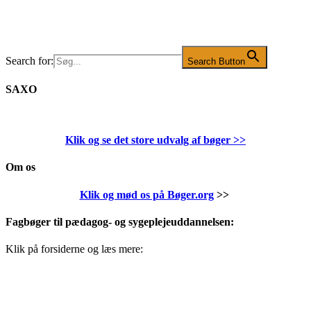
Search for:
Search Button
SAXO
Klik og se det store udvalg af bøger
>>
Om os
Klik og mød os på Bøger.org
>>
Fagbøger til pædagog- og sygeplejeuddannelsen:
Klik på forsiderne og læs mere: