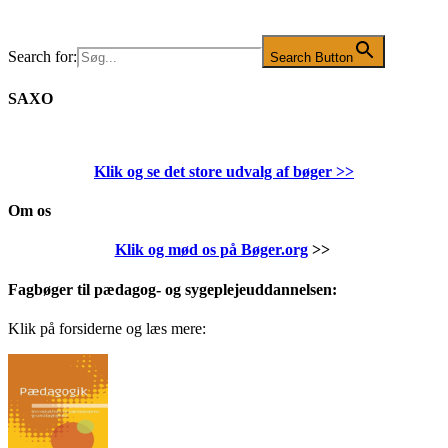
Search for:
Search Button
SAXO
Klik og se det store udvalg af bøger
>>
Om os
Klik og mød os på Bøger.org
>>
Fagbøger til pædagog- og sygeplejeuddannelsen:
Klik på forsiderne og læs mere: