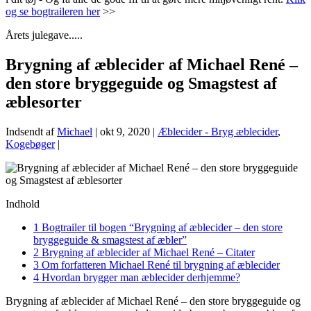
og se bogtraileren her
>>
Årets julegave.....
Brygning af æblecider af Michael René –
den store bryggeguide og Smagstest af
æblesorter
Indsendt af
Michael
|
okt 9, 2020
|
Æblecider - Bryg æblecider
,
Kogebøger
|
Indhold
1
Bogtrailer til bogen “Brygning af æblecider – den store
bryggeguide & smagstest af æbler”
2
Brygning af æblecider af Michael René – Citater
3
Om forfatteren Michael René til brygning af æblecider
4
Hvordan brygger man æblecider derhjemme?
Brygning af æblecider af Michael René – den store bryggeguide og