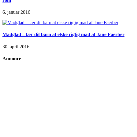
rom
6. januar 2016
Madglad – lær dit barn at elske rigtig mad af Jane Faerber
30. april 2016
Annonce