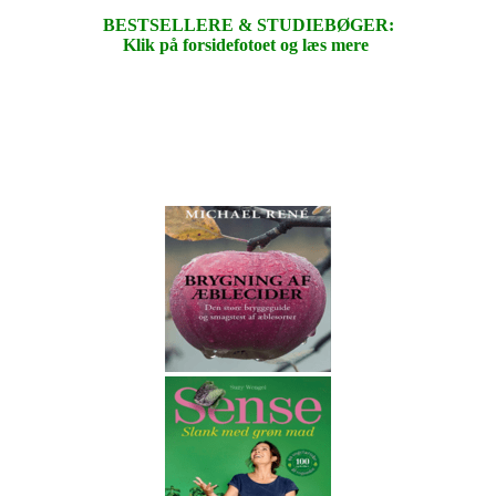
BESTSELLERE & STUDIEBØGER:
Klik på forsidefotoet og læs mere
.
.
.
.