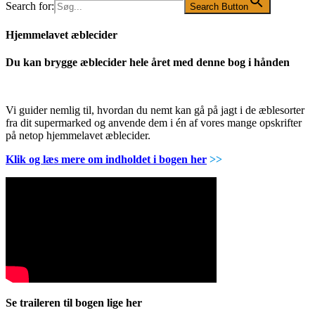
Search for:
Search Button
Hjemmelavet æblecider
Du kan brygge æblecider hele året med denne bog i hånden
Vi guider nemlig til, hvordan du nemt kan gå på jagt i de æblesorter
fra dit supermarked og anvende dem i én af vores mange opskrifter
på netop hjemmelavet æblecider.
Klik og læs mere om indholdet i bogen her
>>
Se traileren til bogen lige her