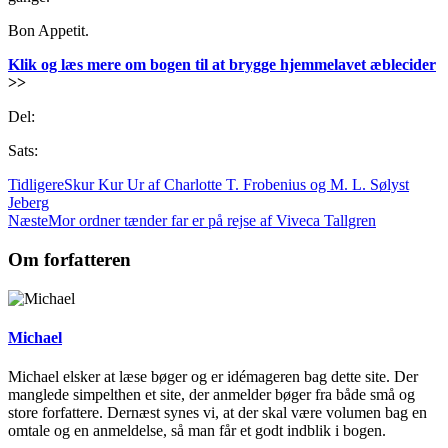
Bon Appetit.
Klik og læs mere om bogen til at brygge hjemmelavet æblecider
>>
Del:
Sats:
Tidligere
Skur Kur Ur af Charlotte T. Frobenius og M. L. Sølyst
Jeberg
Næste
Mor ordner tænder far er på rejse af Viveca Tallgren
Om forfatteren
Michael
Michael elsker at læse bøger og er idémageren bag dette site. Der
manglede simpelthen et site, der anmelder bøger fra både små og
store forfattere. Dernæst synes vi, at der skal være volumen bag en
omtale og en anmeldelse, så man får et godt indblik i bogen.