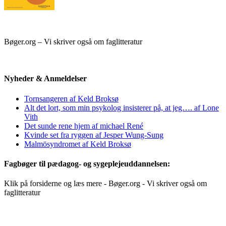
Bøger.org – Vi skriver også om faglitteratur
Nyheder & Anmeldelser
Tornsangeren af Keld Broksø
Alt det lort, som min psykolog insisterer på, at jeg…. af Lone
Vith
Det sunde rene hjem af michael René
Kvinde set fra ryggen af Jesper Wung-Sung
Malmösyndromet af Keld Broksø
Fagbøger til pædagog- og sygeplejeuddannelsen:
Klik på forsiderne og læs mere - Bøger.org - Vi skriver også om
faglitteratur