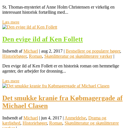
St. Thomas-mysteriet af Anne Holm Christensen er virkelig en
interessant historisk fortælling med...
Læs mere
Den evige ild af Ken Follett
Indsendt af
Michael
|
aug 2, 2017
|
Bestsellere og populære bøger
,
Historiebøger
,
Roman
,
Skønlitteratur og skønlitterære værker
|
Den evige ild af Ken Follett er en historisk roman om hemmelige
agenter, der arbejder for dronning...
Læs mere
Det smukke kranie fra Købmagergade af
Michael Clasen
Indsendt af
Michael
|
jun 4, 2017
|
Anmeldelse
,
Drama og
kærlighed
,
Historiebøger
,
Roman
,
Skønlitteratur og skønlitterære