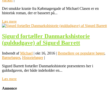
værker
|
Det smukke kranie fra Købmagergade af Michael Clasen er en
historisk roman, der er basseret på...
Læs mere
Sigurd fortæller Danmarkshistorie
(guldudgave) af Sigurd Barrett
Indsendt af
Michael
|
okt 16, 2016
|
Bestsellere og populære bøger
,
Børnebøger
,
Historiebøger
|
Sigurd Barrett fortæller Danmarkshistorie præsenteres her i
guldudgaven, der både indeholder en...
Læs mere
Annonce