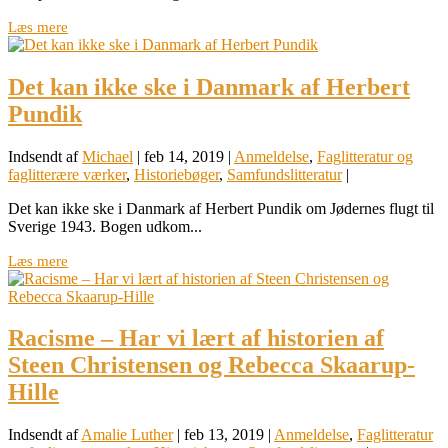
Læs mere
Det kan ikke ske i Danmark af Herbert
Pundik
Indsendt af
Michael
|
feb 14, 2019
|
Anmeldelse
,
Faglitteratur og
faglitterære værker
,
Historiebøger
,
Samfundslitteratur
|
Det kan ikke ske i Danmark af Herbert Pundik om Jødernes flugt til
Sverige 1943. Bogen udkom...
Læs mere
Racisme – Har vi lært af historien af
Steen Christensen og Rebecca Skaarup-
Hille
Indsendt af
Amalie Luther
|
feb 13, 2019
|
Anmeldelse
,
Faglitteratur