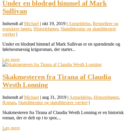
Under en blodrød himmel af Mark
Sullivan
Indsendt af
Michael
|
okt 19, 2019
|
Anmeldelse
,
Bestsellere og
populære bøger
,
Historiebøger
,
Skønlitteratur og skønlitterære
værker
|
Under en blodrød himmel af Mark Sullivan er en spændende og
følelsesmæssig krigsroman, der starter...
Læs mere
Skakmesteren fra Tirana af Claudia
Westh Lonning
Indsendt af
Michael
|
aug 31, 2019
|
Anmeldelse
,
Historiebøger
,
Roman
,
Skønlitteratur og skønlitterære værker
|
Skakmesteren fra Tirana af Claudia Westh Lonning er en historisk
roman, der er delt op i to spor,...
Læs mere