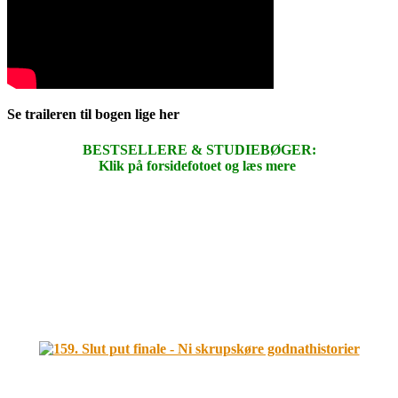
Se traileren til bogen lige her
BESTSELLERE & STUDIEBØGER:
Klik på forsidefotoet og læs mere
.
.
.
.