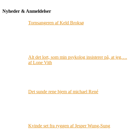
Nyheder & Anmeldelser
Tornsangeren af Keld Broksø
Alt det lort, som min psykolog insisterer på, at jeg….
af Lone Vith
Det sunde rene hjem af michael René
Kvinde set fra ryggen af Jesper Wung-Sung