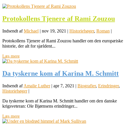
Protokollens Tjenere af Rami Zouzou
Indsendt af
Michael
|
nov 19, 2021
|
Historiebøger
,
Roman
|
Protokollens Tjenere af Rami Zouzou handler om den europæiske
historie, der alt for sjældent...
Læs mere
Da tyskerne kom af Karina M. Schmitt
Indsendt af
Amalie Luther
|
apr 7, 2021
|
Biografier
,
Erindringer
,
Historiebøger
|
Da tyskerne kom af Karina M. Schmitt handler om den danske
krigsveteran: Ole Bjørnsens erindringer...
Læs mere