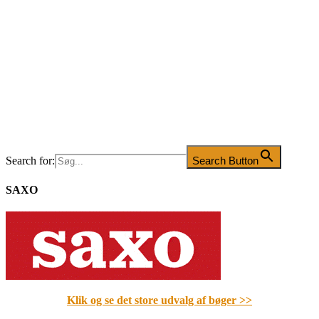
Search for:
Search Button
SAXO
Klik og se det store udvalg af bøger
>>