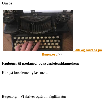
Om os
Klik og mød os på
Bøger.org
>>
Fagbøger til pædagog- og sygeplejeuddannelsen:
Klik på forsiderne og læs mere:
Bøger.org – Vi skriver også om faglitteratur