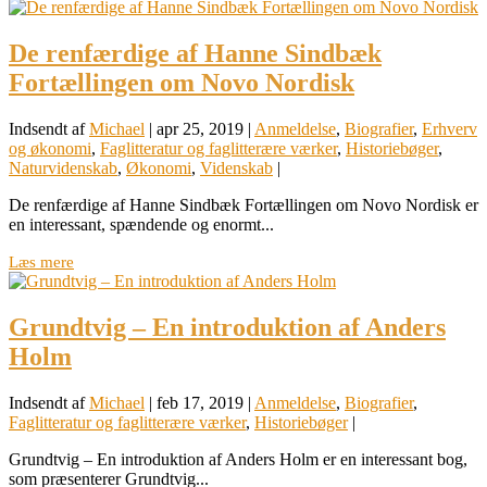
De renfærdige af Hanne Sindbæk
Fortællingen om Novo Nordisk
Indsendt af
Michael
|
apr 25, 2019
|
Anmeldelse
,
Biografier
,
Erhverv
og økonomi
,
Faglitteratur og faglitterære værker
,
Historiebøger
,
Naturvidenskab
,
Økonomi
,
Videnskab
|
De renfærdige af Hanne Sindbæk Fortællingen om Novo Nordisk er
en interessant, spændende og enormt...
Læs mere
Grundtvig – En introduktion af Anders
Holm
Indsendt af
Michael
|
feb 17, 2019
|
Anmeldelse
,
Biografier
,
Faglitteratur og faglitterære værker
,
Historiebøger
|
Grundtvig – En introduktion af Anders Holm er en interessant bog,
som præsenterer Grundtvig...