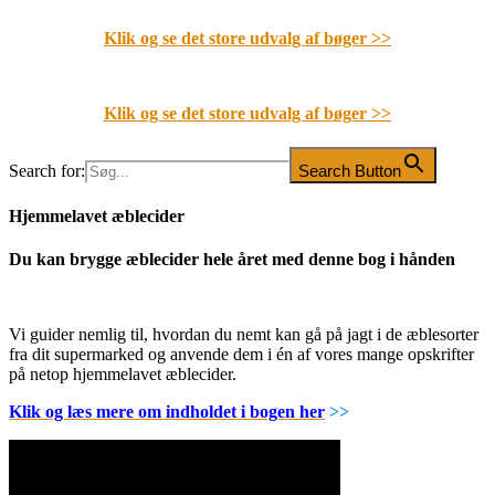
Klik og se det store udvalg af bøger
>>
Klik og se det store udvalg af bøger
>>
Search for:
Search Button
Hjemmelavet æblecider
Du kan brygge æblecider hele året med denne bog i hånden
Vi guider nemlig til, hvordan du nemt kan gå på jagt i de æblesorter
fra dit supermarked og anvende dem i én af vores mange opskrifter
på netop hjemmelavet æblecider.
Klik og læs mere om indholdet i bogen her
>>