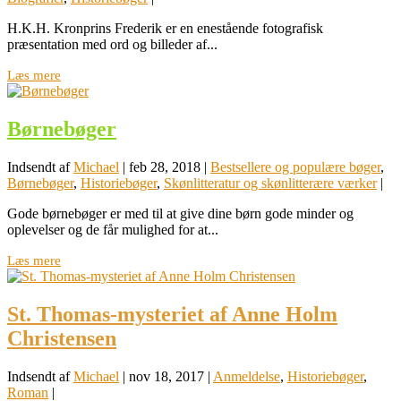
H.K.H. Kronprins Frederik er en enestående fotografisk
præsentation med ord og billeder af...
Læs mere
Børnebøger
Indsendt af
Michael
|
feb 28, 2018
|
Bestsellere og populære bøger
,
Børnebøger
,
Historiebøger
,
Skønlitteratur og skønlitterære værker
|
Gode børnebøger er med til at give dine børn gode minder og
oplevelser og de får mulighed for at...
Læs mere
St. Thomas-mysteriet af Anne Holm
Christensen
Indsendt af
Michael
|
nov 18, 2017
|
Anmeldelse
,
Historiebøger
,
Roman
|