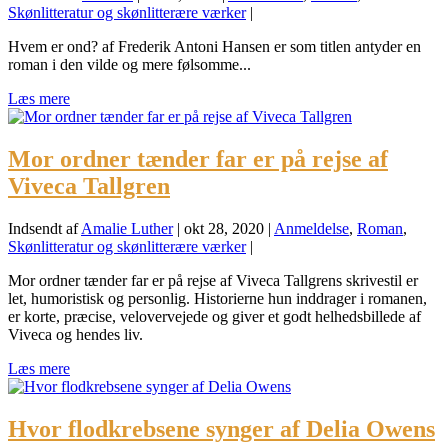
Skønlitteratur og skønlitterære værker
|
Hvem er ond? af Frederik Antoni Hansen er som titlen antyder en
roman i den vilde og mere følsomme...
Læs mere
Mor ordner tænder far er på rejse af
Viveca Tallgren
Indsendt af
Amalie Luther
|
okt 28, 2020
|
Anmeldelse
,
Roman
,
Skønlitteratur og skønlitterære værker
|
Mor ordner tænder far er på rejse af Viveca Tallgrens skrivestil er
let, humoristisk og personlig. Historierne hun inddrager i romanen,
er korte, præcise, velovervejede og giver et godt helhedsbillede af
Viveca og hendes liv.
Læs mere
Hvor flodkrebsene synger af Delia Owens