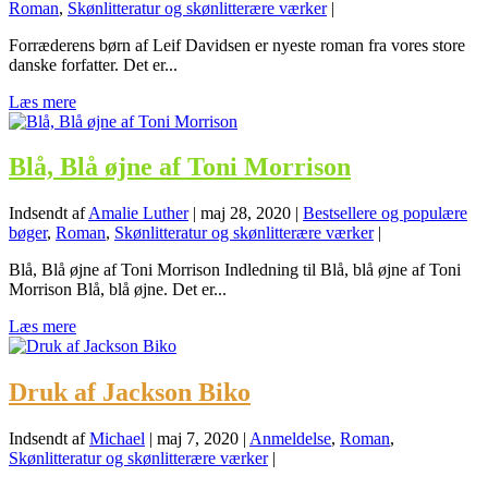
Roman
,
Skønlitteratur og skønlitterære værker
|
Forræderens børn af Leif Davidsen er nyeste roman fra vores store
danske forfatter. Det er...
Læs mere
Blå, Blå øjne af Toni Morrison
Indsendt af
Amalie Luther
|
maj 28, 2020
|
Bestsellere og populære
bøger
,
Roman
,
Skønlitteratur og skønlitterære værker
|
Blå, Blå øjne af Toni Morrison Indledning til Blå, blå øjne af Toni
Morrison Blå, blå øjne. Det er...
Læs mere
Druk af Jackson Biko
Indsendt af
Michael
|
maj 7, 2020
|
Anmeldelse
,
Roman
,
Skønlitteratur og skønlitterære værker
|