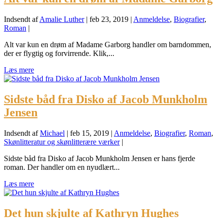
Indsendt af
Amalie Luther
|
feb 23, 2019
|
Anmeldelse
,
Biografier
,
Roman
|
Alt var kun en drøm af Madame Garborg handler om barndommen,
der er flygtig og forvirrende. Klik,...
Læs mere
Sidste båd fra Disko af Jacob Munkholm
Jensen
Indsendt af
Michael
|
feb 15, 2019
|
Anmeldelse
,
Biografier
,
Roman
,
Skønlitteratur og skønlitterære værker
|
Sidste båd fra Disko af Jacob Munkholm Jensen er hans fjerde
roman. Der handler om en nyudlært...
Læs mere
Det hun skjulte af Kathryn Hughes