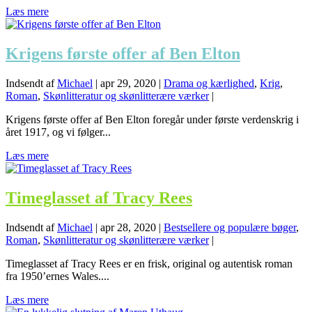
Læs mere
Krigens første offer af Ben Elton
Indsendt af
Michael
|
apr 29, 2020
|
Drama og kærlighed
,
Krig
,
Roman
,
Skønlitteratur og skønlitterære værker
|
Krigens første offer af Ben Elton foregår under første verdenskrig i
året 1917, og vi følger...
Læs mere
Timeglasset af Tracy Rees
Indsendt af
Michael
|
apr 28, 2020
|
Bestsellere og populære bøger
,
Roman
,
Skønlitteratur og skønlitterære værker
|
Timeglasset af Tracy Rees er en frisk, original og autentisk roman
fra 1950’ernes Wales....
Læs mere