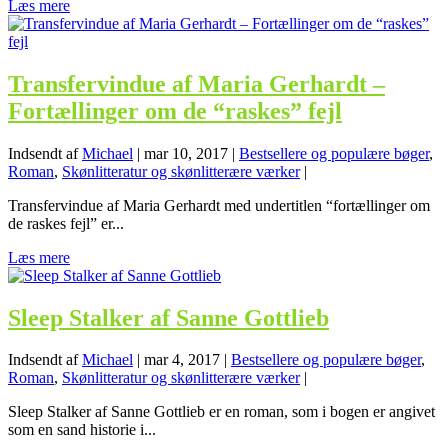
Læs mere
Transfervindue af Maria Gerhardt –
Fortællinger om de “raskes” fejl
Indsendt af
Michael
|
mar 10, 2017
|
Bestsellere og populære bøger
,
Roman
,
Skønlitteratur og skønlitterære værker
|
Transfervindue af Maria Gerhardt med undertitlen “fortællinger om
de raskes fejl” er...
Læs mere
Sleep Stalker af Sanne Gottlieb
Indsendt af
Michael
|
mar 4, 2017
|
Bestsellere og populære bøger
,
Roman
,
Skønlitteratur og skønlitterære værker
|
Sleep Stalker af Sanne Gottlieb er en roman, som i bogen er angivet
som en sand historie i...