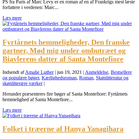
PS fra Paris af Marc Levy er en roman af en af Frankrigs mest læste
forfattere i verdenen: Marc...
Læs mere
Fyrtårnets hemmeligheder, Den franske
gartner, Mød mig under ombutræet og
Biavlerens datter af Santa Montefiore
Indsendt af
Amalie Luther
|
jun 19, 2021
|
Anmeldelse
,
Bestsellere
og populære bøger
,
Kærlighedsroman
,
Roman
,
Skønlitteratur og
skønlitterære værker
|
Herunder præsenteres fire bøger af Santa Montefiore: Fyrtårnets
hemmelighed af Santa Montefiore...
Læs mere
Folket i træerne af Hanya Yanagihara