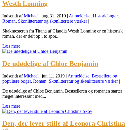
Westh Lonning
Indsendt af
Michael
|
aug 31, 2019
|
Anmeldelse
,
Historiebøger
,
Roman
,
Skønlitteratur og skønlitterære værker
|
Skakmesteren fra Tirana af Claudia Westh Lonning er en historisk
roman, der er delt op i to spor,...
Læs mere
De udødelige af Chloe Benjamin
Indsendt af
Michael
|
jun 11, 2019
|
Anmeldelse
,
Bestsellere og
populære bøger
,
Roman
,
Skønlitteratur og skønlitterære værker
|
De udødelige af Chloe Benjamin. Bestselleren og romanen starter
meget interessant med...
Læs mere
Den, der lever stille af Leonora Christina