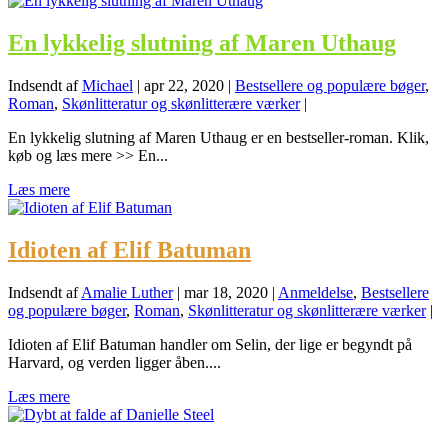
En lykkelig slutning af Maren Uthaug
Indsendt af
Michael
|
apr 22, 2020
|
Bestsellere og populære bøger
,
Roman
,
Skønlitteratur og skønlitterære værker
|
En lykkelig slutning af Maren Uthaug er en bestseller-roman. Klik,
køb og læs mere >> En...
Læs mere
Idioten af Elif Batuman
Indsendt af
Amalie Luther
|
mar 18, 2020
|
Anmeldelse
,
Bestsellere
og populære bøger
,
Roman
,
Skønlitteratur og skønlitterære værker
|
Idioten af Elif Batuman handler om Selin, der lige er begyndt på
Harvard, og verden ligger åben....
Læs mere