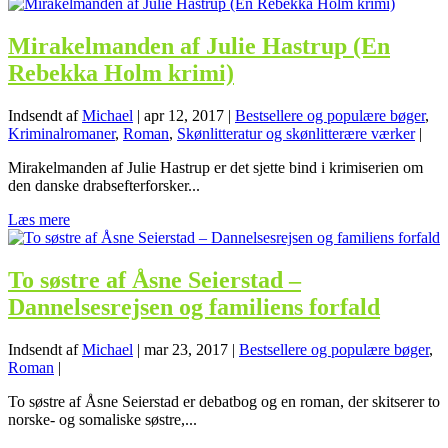
Mirakelmanden af Julie Hastrup (En
Rebekka Holm krimi)
Indsendt af
Michael
|
apr 12, 2017
|
Bestsellere og populære bøger
,
Kriminalromaner
,
Roman
,
Skønlitteratur og skønlitterære værker
|
Mirakelmanden af Julie Hastrup er det sjette bind i krimiserien om
den danske drabsefterforsker...
Læs mere
To søstre af Åsne Seierstad –
Dannelsesrejsen og familiens forfald
Indsendt af
Michael
|
mar 23, 2017
|
Bestsellere og populære bøger
,
Roman
|
To søstre af Åsne Seierstad er debatbog og en roman, der skitserer to
norske- og somaliske søstre,...