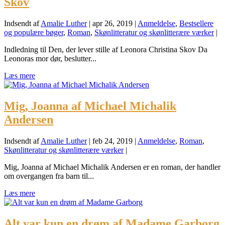
Skov
Indsendt af
Amalie Luther
|
apr 26, 2019
|
Anmeldelse
,
Bestsellere
og populære bøger
,
Roman
,
Skønlitteratur og skønlitterære værker
|
Indledning til Den, der lever stille af Leonora Christina Skov Da
Leonoras mor dør, beslutter...
Læs mere
Mig, Joanna af Michael Michalik
Andersen
Indsendt af
Amalie Luther
|
feb 24, 2019
|
Anmeldelse
,
Roman
,
Skønlitteratur og skønlitterære værker
|
Mig, Joanna af Michael Michalik Andersen er en roman, der handler
om overgangen fra barn til...
Læs mere
Alt var kun en drøm af Madame Garborg