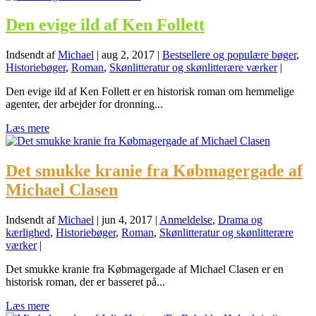
Den evige ild af Ken Follett
Indsendt af
Michael
|
aug 2, 2017
|
Bestsellere og populære bøger
,
Historiebøger
,
Roman
,
Skønlitteratur og skønlitterære værker
|
Den evige ild af Ken Follett er en historisk roman om hemmelige
agenter, der arbejder for dronning...
Læs mere
Det smukke kranie fra Købmagergade af
Michael Clasen
Indsendt af
Michael
|
jun 4, 2017
|
Anmeldelse
,
Drama og
kærlighed
,
Historiebøger
,
Roman
,
Skønlitteratur og skønlitterære
værker
|
Det smukke kranie fra Købmagergade af Michael Clasen er en
historisk roman, der er basseret på...
Læs mere