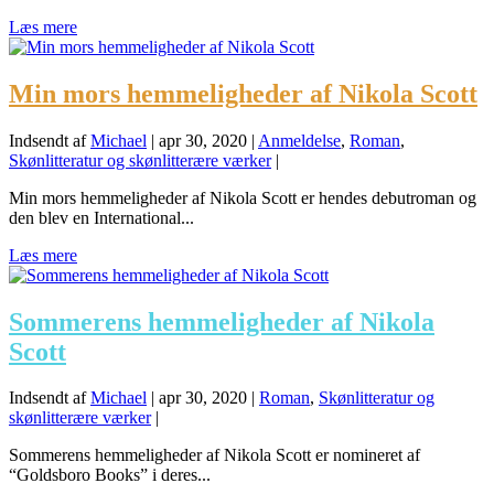
Læs mere
Min mors hemmeligheder af Nikola Scott
Indsendt af
Michael
|
apr 30, 2020
|
Anmeldelse
,
Roman
,
Skønlitteratur og skønlitterære værker
|
Min mors hemmeligheder af Nikola Scott er hendes debutroman og
den blev en International...
Læs mere
Sommerens hemmeligheder af Nikola
Scott
Indsendt af
Michael
|
apr 30, 2020
|
Roman
,
Skønlitteratur og
skønlitterære værker
|
Sommerens hemmeligheder af Nikola Scott er nomineret af
“Goldsboro Books” i deres...