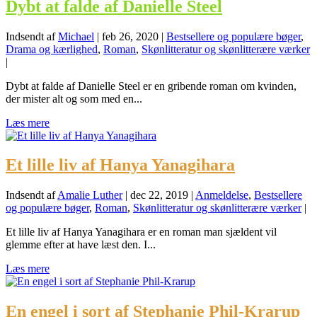
Dybt at falde af Danielle Steel
Indsendt af
Michael
|
feb 26, 2020
|
Bestsellere og populære bøger
,
Drama og kærlighed
,
Roman
,
Skønlitteratur og skønlitterære værker
|
Dybt at falde af Danielle Steel er en gribende roman om kvinden,
der mister alt og som med en...
Læs mere
Et lille liv af Hanya Yanagihara
Indsendt af
Amalie Luther
|
dec 22, 2019
|
Anmeldelse
,
Bestsellere
og populære bøger
,
Roman
,
Skønlitteratur og skønlitterære værker
|
Et lille liv af Hanya Yanagihara er en roman man sjældent vil
glemme efter at have læst den. I...
Læs mere
En engel i sort af Stephanie Phil-Krarup