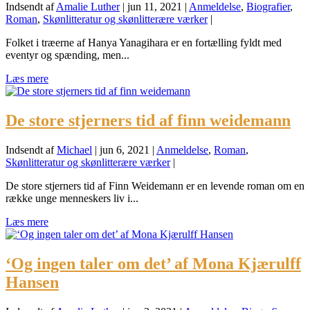
Indsendt af
Amalie Luther
|
jun 11, 2021
|
Anmeldelse
,
Biografier
,
Roman
,
Skønlitteratur og skønlitterære værker
|
Folket i træerne af Hanya Yanagihara er en fortælling fyldt med
eventyr og spænding, men...
Læs mere
De store stjerners tid af finn weidemann
Indsendt af
Michael
|
jun 6, 2021
|
Anmeldelse
,
Roman
,
Skønlitteratur og skønlitterære værker
|
De store stjerners tid af Finn Weidemann er en levende roman om en
række unge menneskers liv i...
Læs mere
‘Og ingen taler om det’ af Mona Kjærulff
Hansen