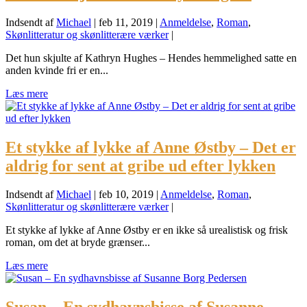
Indsendt af
Michael
|
feb 11, 2019
|
Anmeldelse
,
Roman
,
Skønlitteratur og skønlitterære værker
|
Det hun skjulte af Kathryn Hughes – Hendes hemmelighed satte en
anden kvinde fri er en...
Læs mere
Et stykke af lykke af Anne Østby – Det er
aldrig for sent at gribe ud efter lykken
Indsendt af
Michael
|
feb 10, 2019
|
Anmeldelse
,
Roman
,
Skønlitteratur og skønlitterære værker
|
Et stykke af lykke af Anne Østby er en ikke så urealistisk og frisk
roman, om det at bryde grænser...
Læs mere