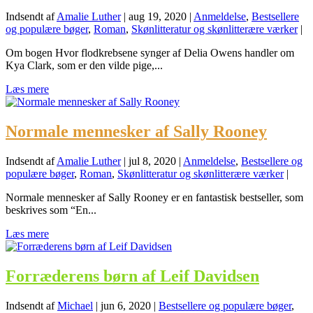
Indsendt af
Amalie Luther
|
aug 19, 2020
|
Anmeldelse
,
Bestsellere
og populære bøger
,
Roman
,
Skønlitteratur og skønlitterære værker
|
Om bogen Hvor flodkrebsene synger af Delia Owens handler om
Kya Clark, som er den vilde pige,...
Læs mere
Normale mennesker af Sally Rooney
Indsendt af
Amalie Luther
|
jul 8, 2020
|
Anmeldelse
,
Bestsellere og
populære bøger
,
Roman
,
Skønlitteratur og skønlitterære værker
|
Normale mennesker af Sally Rooney er en fantastisk bestseller, som
beskrives som “En...
Læs mere
Forræderens børn af Leif Davidsen
Indsendt af
Michael
|
jun 6, 2020
|
Bestsellere og populære bøger
,