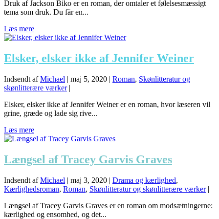
Druk af Jackson Biko er en roman, der omtaler et følelsesmæssigt
tema som druk. Du får en...
Læs mere
Elsker, elsker ikke af Jennifer Weiner
Indsendt af
Michael
|
maj 5, 2020
|
Roman
,
Skønlitteratur og
skønlitterære værker
|
Elsker, elsker ikke af Jennifer Weiner er en roman, hvor læseren vil
grine, græde og lade sig rive...
Læs mere
Længsel af Tracey Garvis Graves
Indsendt af
Michael
|
maj 3, 2020
|
Drama og kærlighed
,
Kærlighedsroman
,
Roman
,
Skønlitteratur og skønlitterære værker
|
Længsel af Tracey Garvis Graves er en roman om modsætningerne:
kærlighed og ensomhed, og det...