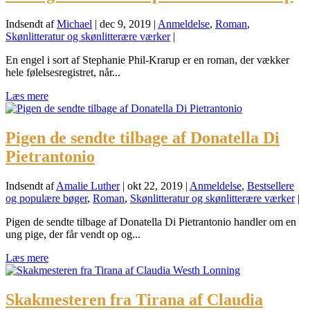
Indsendt af
Michael
|
dec 9, 2019
|
Anmeldelse
,
Roman
,
Skønlitteratur og skønlitterære værker
|
En engel i sort af Stephanie Phil-Krarup er en roman, der vækker
hele følelsesregistret, når...
Læs mere
Pigen de sendte tilbage af Donatella Di
Pietrantonio
Indsendt af
Amalie Luther
|
okt 22, 2019
|
Anmeldelse
,
Bestsellere
og populære bøger
,
Roman
,
Skønlitteratur og skønlitterære værker
|
Pigen de sendte tilbage af Donatella Di Pietrantonio handler om en
ung pige, der får vendt op og...
Læs mere
Skakmesteren fra Tirana af Claudia