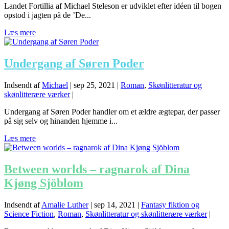
Landet Fortillia af Michael Steleson er udviklet efter idéen til bogen
opstod i jagten på de ’De...
Læs mere
Undergang af Søren Poder
Indsendt af
Michael
|
sep 25, 2021
|
Roman
,
Skønlitteratur og
skønlitterære værker
|
Undergang af Søren Poder handler om et ældre ægtepar, der passer
på sig selv og hinanden hjemme i...
Læs mere
Between worlds – ragnarok af Dina
Kjøng Sjöblom
Indsendt af
Amalie Luther
|
sep 14, 2021
|
Fantasy fiktion og
Science Fiction
,
Roman
,
Skønlitteratur og skønlitterære værker
|