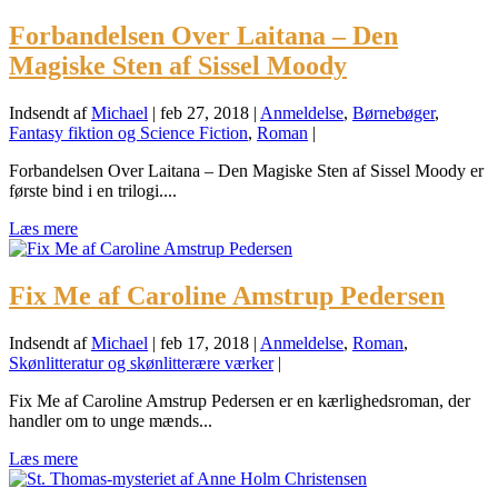
Forbandelsen Over Laitana – Den
Magiske Sten af Sissel Moody
Indsendt af
Michael
|
feb 27, 2018
|
Anmeldelse
,
Børnebøger
,
Fantasy fiktion og Science Fiction
,
Roman
|
Forbandelsen Over Laitana – Den Magiske Sten af Sissel Moody er
første bind i en trilogi....
Læs mere
Fix Me af Caroline Amstrup Pedersen
Indsendt af
Michael
|
feb 17, 2018
|
Anmeldelse
,
Roman
,
Skønlitteratur og skønlitterære værker
|
Fix Me af Caroline Amstrup Pedersen er en kærlighedsroman, der
handler om to unge mænds...
Læs mere