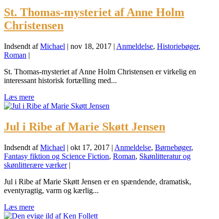
St. Thomas-mysteriet af Anne Holm
Christensen
Indsendt af
Michael
|
nov 18, 2017
|
Anmeldelse
,
Historiebøger
,
Roman
|
St. Thomas-mysteriet af Anne Holm Christensen er virkelig en
interessant historisk fortælling med...
Læs mere
Jul i Ribe af Marie Skøtt Jensen
Indsendt af
Michael
|
okt 17, 2017
|
Anmeldelse
,
Børnebøger
,
Fantasy fiktion og Science Fiction
,
Roman
,
Skønlitteratur og
skønlitterære værker
|
Jul i Ribe af Marie Skøtt Jensen er en spændende, dramatisk,
eventyragtig, varm og kærlig...
Læs mere