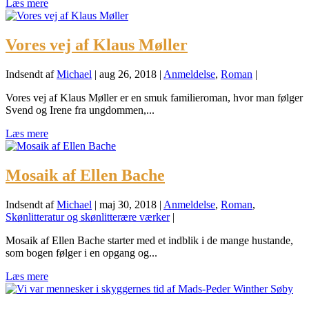
Læs mere
Vores vej af Klaus Møller
Indsendt af
Michael
|
aug 26, 2018
|
Anmeldelse
,
Roman
|
Vores vej af Klaus Møller er en smuk familieroman, hvor man følger
Svend og Irene fra ungdommen,...
Læs mere
Mosaik af Ellen Bache
Indsendt af
Michael
|
maj 30, 2018
|
Anmeldelse
,
Roman
,
Skønlitteratur og skønlitterære værker
|
Mosaik af Ellen Bache starter med et indblik i de mange hustande,
som bogen følger i en opgang og...
Læs mere