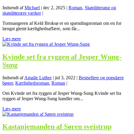
Indsendt af
Michael
|
dec 2, 2025
|
Roman
,
Skønlitteratur og
skønlitterære værker
|
Tornsangeren af Keld Broksø er en spændingsroman om en for
længst glemt kærlighedsaffære, som får...
Læs mere
Kvinde set fra ryggen af Jesper Wung-
Sung
Indsendt af
Amalie Luther
|
jul 3, 2022
|
Bestsellere og populære
bøger
,
Kærlighedsroman
,
Roman
|
Om Kvinde set fra ryggen af Jesper Wung-Sung Kvinde set fra
ryggen af Jesper Wung-Sung handler om...
Læs mere
Kastanjemanden af Søren sveistrup