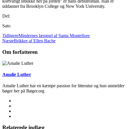
kortvarigt smukke her på jorden” er hans debutroman. Han er
uddannet fra Brooklyn College og New York University.
Del:
Sats:
Tidligere
Mindernes længsel af Santa Montefiore
Næste
Brikker af Ellen Bache
Om forfatteren
Amalie Luther
Amalie Luther har en kæmpe passion for litteratur og hun anmelder
bøger her på Bøger.org
Relaterede indlæg