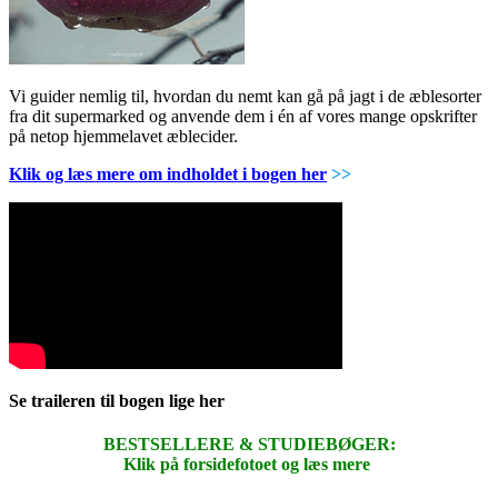
Vi guider nemlig til, hvordan du nemt kan gå på jagt i de æblesorter
fra dit supermarked og anvende dem i én af vores mange opskrifter
på netop hjemmelavet æblecider.
Klik og læs mere om indholdet i bogen her
>>
Se traileren til bogen lige her
BESTSELLERE & STUDIEBØGER:
Klik på forsidefotoet og læs mere
.