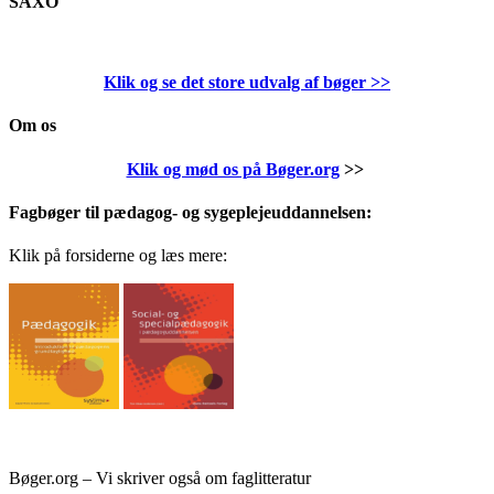
SAXO
Klik og se det store udvalg af bøger
>>
Om os
Klik og mød os på Bøger.org
>>
Fagbøger til pædagog- og sygeplejeuddannelsen:
Klik på forsiderne og læs mere:
Bøger.org – Vi skriver også om faglitteratur