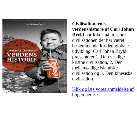
Civilisationernes
verdenshistorie af Carl-Johan
Bryld
har fokus på tre store
civilisationer, der har været
bestemmende for den globale
udvikling. Carl-Johan Bryld
præsenterer 1. Den vestlige
kristne civilisation, 2. Den
mellemøstlige islamiske
civilisation og 3. Den kinesiske
civilisation.
Klik og læs vores anmeldelse af
bogen her
>>