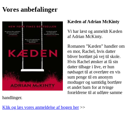
Vores anbefalinger
Kæden af Adrian McKinty
Vi har læst og anmeldt Kæden
af Adrian McKinty.
Romanen ”Kæden” handler om
en mor, Rachel, hvis datter
bliver bortført på vej til skole.
Hvis Rachel ønsker at få sin
datter tilbage i live, er hun
nødsaget til at overføre en vis
sum penge til en anonym
modtager og samtidig bortføre
et andet barn for at tvinge
forældrene til at udføre samme
handlinger.
Klik og læs vores anmeldelse af bogen her
>>