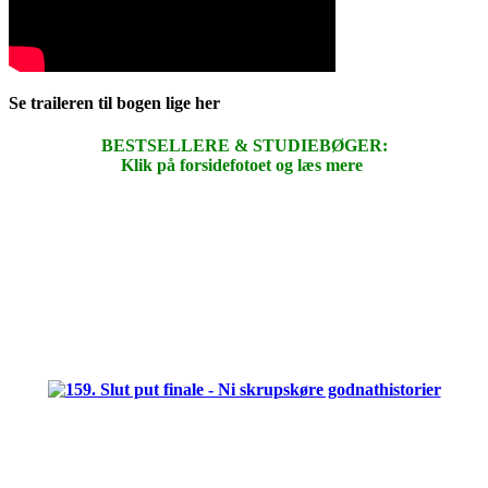
Se traileren til bogen lige her
BESTSELLERE & STUDIEBØGER:
Klik på forsidefotoet og læs mere
.
.
.
.