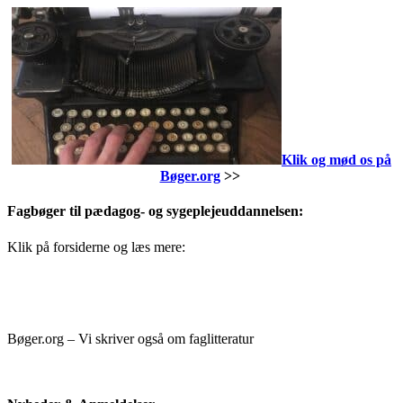
Klik og mød os på
Bøger.org
>>
Fagbøger til pædagog- og sygeplejeuddannelsen:
Klik på forsiderne og læs mere:
Bøger.org – Vi skriver også om faglitteratur