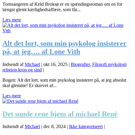
Tornsangeren af Keld Broksø er en spændingsroman om en for
længst glemt kærlighedsaffære, som får...
Læs mere
Alt det lort, som min psykolog insisterer
på, at jeg…. af Lone Vith
Indsendt af
Michael
|
okt 16, 2025
|
Biografier
,
Filosofi psykologi
religion krop og sind
|
Bogen: Alt det lort, som min psykolog insisterer på, at jeg absolut
skal glemme! Er skrevet af...
Læs mere
Det sunde rene hjem af michael René
Indsendt af
Michael
|
dec 8, 2024
|
Ikke kategoriseret
|