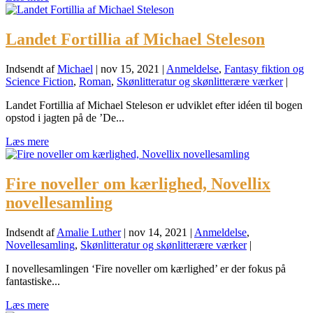
Landet Fortillia af Michael Steleson
Indsendt af
Michael
|
nov 15, 2021
|
Anmeldelse
,
Fantasy fiktion og
Science Fiction
,
Roman
,
Skønlitteratur og skønlitterære værker
|
Landet Fortillia af Michael Steleson er udviklet efter idéen til bogen
opstod i jagten på de ’De...
Læs mere
Fire noveller om kærlighed, Novellix
novellesamling
Indsendt af
Amalie Luther
|
nov 14, 2021
|
Anmeldelse
,
Novellesamling
,
Skønlitteratur og skønlitterære værker
|
I novellesamlingen ‘Fire noveller om kærlighed’ er der fokus på
fantastiske...
Læs mere