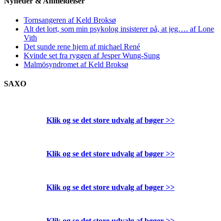
Nyheder & Anmeldelser
Tornsangeren af Keld Broksø
Alt det lort, som min psykolog insisterer på, at jeg…. af Lone
Vith
Det sunde rene hjem af michael René
Kvinde set fra ryggen af Jesper Wung-Sung
Malmösyndromet af Keld Broksø
SAXO
Klik og se det store udvalg af bøger
>>
Klik og se det store udvalg af bøger
>>
Klik og se det store udvalg af bøger
>>
Klik og se det store udvalg af bøger
>>