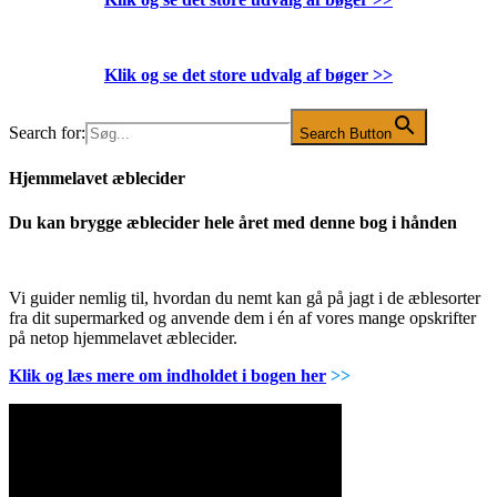
Klik og se det store udvalg af bøger
>>
Search for:
Search Button
Hjemmelavet æblecider
Du kan brygge æblecider hele året med denne bog i hånden
Vi guider nemlig til, hvordan du nemt kan gå på jagt i de æblesorter
fra dit supermarked og anvende dem i én af vores mange opskrifter
på netop hjemmelavet æblecider.
Klik og læs mere om indholdet i bogen her
>>