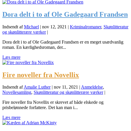
Dora delt i to af Ole Gadegaard Frandsen
Indsendt af
Michael
|
nov 12, 2021
|
Kriminalromaner
,
Skønlitteratur
og skønlitterære værker
|
Dora delt i to af Ole Gadegaard Frandsen er en meget usædvanlig
roman. En kærlighedsroman, der...
Læs mere
Fire noveller fra Novellix
Indsendt af
Amalie Luther
|
nov 11, 2021
|
Anmeldelse
,
Novellesamling
,
Skønlitteratur og skønlitterære værker
|
Fire noveller fra Novellix er skrevet af både elskede og
prisbelønnede forfattere. Det kan man i...
Læs mere