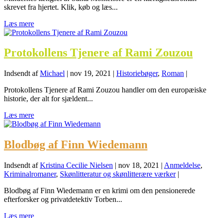
skrevet fra hjertet. Klik, køb og læs...
Læs mere
Protokollens Tjenere af Rami Zouzou
Indsendt af
Michael
|
nov 19, 2021
|
Historiebøger
,
Roman
|
Protokollens Tjenere af Rami Zouzou handler om den europæiske
historie, der alt for sjældent...
Læs mere
Blodbøg af Finn Wiedemann
Indsendt af
Kristina Cecilie Nielsen
|
nov 18, 2021
|
Anmeldelse
,
Kriminalromaner
,
Skønlitteratur og skønlitterære værker
|
Blodbøg af Finn Wiedemann er en krimi om den pensionerede
efterforsker og privatdetektiv Torben...
Læs mere