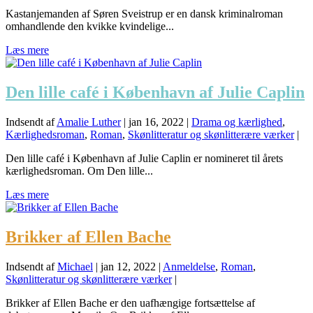
Kastanjemanden af Søren Sveistrup er en dansk kriminalroman
omhandlende den kvikke kvindelige...
Læs mere
Den lille café i København af Julie Caplin
Indsendt af
Amalie Luther
|
jan 16, 2022
|
Drama og kærlighed
,
Kærlighedsroman
,
Roman
,
Skønlitteratur og skønlitterære værker
|
Den lille café i København af Julie Caplin er nomineret til årets
kærlighedsroman. Om Den lille...
Læs mere
Brikker af Ellen Bache
Indsendt af
Michael
|
jan 12, 2022
|
Anmeldelse
,
Roman
,
Skønlitteratur og skønlitterære værker
|
Brikker af Ellen Bache er den uafhængige fortsættelse af