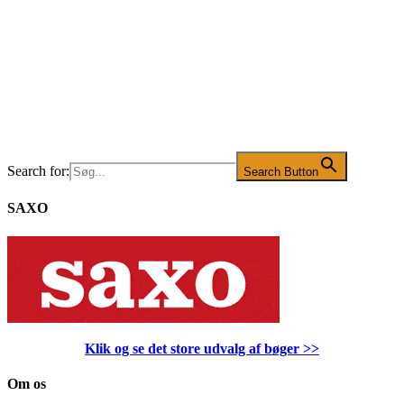
Search for:
Search Button
SAXO
Klik og se det store udvalg af bøger
>>
Om os