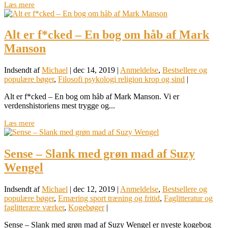
Læs mere
Alt er f*cked – En bog om håb af Mark
Manson
Indsendt af
Michael
|
dec 14, 2019
|
Anmeldelse
,
Bestsellere og
populære bøger
,
Filosofi psykologi religion krop og sind
|
Alt er f*cked – En bog om håb af Mark Manson. Vi er
verdenshistoriens mest trygge og...
Læs mere
Sense – Slank med grøn mad af Suzy
Wengel
Indsendt af
Michael
|
dec 12, 2019
|
Anmeldelse
,
Bestsellere og
populære bøger
,
Ernæring sport træning og fritid
,
Faglitteratur og
faglitterære værker
,
Kogebøger
|
Sense – Slank med grøn mad af Suzy Wengel er nyeste kogebog