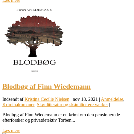
Læs mere
Blodbøg af Finn Wiedemann
Indsendt af
Kristina Cecilie Nielsen
|
nov 18, 2021
|
Anmeldelse
,
Kriminalromaner
,
Skønlitteratur og skønlitterære værker
|
Blodbøg af Finn Wiedemann er en krimi om den pensionerede
efterforsker og privatdetektiv Torben...
Læs mere