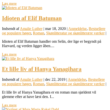
Læs mere
Idioten af Elif Batuman
Indsendt af
Amalie Luther
|
mar 18, 2020
|
Anmeldelse
,
Bestsellere
og populære bøger
,
Roman
,
Skønlitteratur og skønlitterære værker
|
Idioten af Elif Batuman handler om Selin, der lige er begyndt på
Harvard, og verden ligger åben....
Læs mere
Et lille liv af Hanya Yanagihara
Indsendt af
Amalie Luther
|
dec 22, 2019
|
Anmeldelse
,
Bestsellere
og populære bøger
,
Roman
,
Skønlitteratur og skønlitterære værker
|
Et lille liv af Hanya Yanagihara er en roman man sjældent vil
glemme efter at have læst den. I...
Læs mere