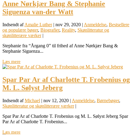
Anne Nørkjær Bang & Stephanie
Siguenza van-der Watt
Indsendt af
Amalie Luther
|
nov 29, 2020
|
Anmeldelse
,
Bestsellere
og populære bøger
,
Biografier
,
Reality
,
Skønlitteratur og
skønlitterære værker
|
Stephanie fra “Årgang 0” til frihed af Anne Nørkjær Bang &
Stephanie Siguenza...
Læs mere
Spar Par Ar af Charlotte T. Frobenius og
M. L. Sølyst Jeberg
Indsendt af
Michael
|
nov 12, 2020
|
Anmeldelse
,
Børnebøger
,
Skønlitteratur og skønlitterære værker
|
Spar Par Ar af Charlotte T. Frobenius og M. L. Sølyst Jeberg Spar
Par Ar af Charlotte T. Frobenius...
Læs mere