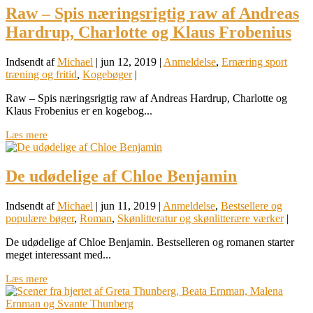
Raw – Spis næringsrigtig raw af Andreas
Hardrup, Charlotte og Klaus Frobenius
Indsendt af
Michael
|
jun 12, 2019
|
Anmeldelse
,
Ernæring sport
træning og fritid
,
Kogebøger
|
Raw – Spis næringsrigtig raw af Andreas Hardrup, Charlotte og
Klaus Frobenius er en kogebog...
Læs mere
De udødelige af Chloe Benjamin
Indsendt af
Michael
|
jun 11, 2019
|
Anmeldelse
,
Bestsellere og
populære bøger
,
Roman
,
Skønlitteratur og skønlitterære værker
|
De udødelige af Chloe Benjamin. Bestselleren og romanen starter
meget interessant med...
Læs mere