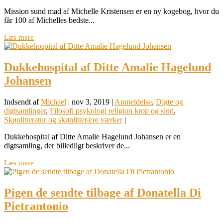
Mission sund mad af Michelle Kristensen er en ny kogebog, hvor du
får 100 af Michelles bedste...
Læs mere
Dukkehospital af Ditte Amalie Hagelund
Johansen
Indsendt af
Michael
|
nov 3, 2019
|
Anmeldelse
,
Digte og
digtsamlinger
,
Filosofi psykologi religion krop og sind
,
Skønlitteratur og skønlitterære værker
|
Dukkehospital af Ditte Amalie Hagelund Johansen er en
digtsamling, der billedligt beskriver de...
Læs mere
Pigen de sendte tilbage af Donatella Di
Pietrantonio