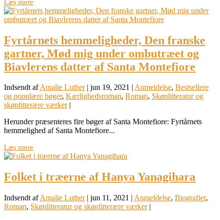
Læs mere
Fyrtårnets hemmeligheder, Den franske
gartner, Mød mig under ombutræet og
Biavlerens datter af Santa Montefiore
Indsendt af
Amalie Luther
|
jun 19, 2021
|
Anmeldelse
,
Bestsellere
og populære bøger
,
Kærlighedsroman
,
Roman
,
Skønlitteratur og
skønlitterære værker
|
Herunder præsenteres fire bøger af Santa Montefiore: Fyrtårnets
hemmelighed af Santa Montefiore...
Læs mere
Folket i træerne af Hanya Yanagihara
Indsendt af
Amalie Luther
|
jun 11, 2021
|
Anmeldelse
,
Biografier
,
Roman
,
Skønlitteratur og skønlitterære værker
|