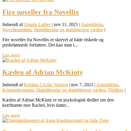
Fire noveller fra Novellix
Indsendt af
Amalie Luther
|
nov 11, 2021
|
Anmeldelse
,
Novellesamling
,
Skønlitteratur og skønlitterære værker
|
Fire noveller fra Novellix er skrevet af både elskede og
prisbelønnede forfattere. Det kan man i...
Læs mere
Kæden af Adrian McKinty
Indsendt af
Kristina Cecilie Nielsen
|
nov 7, 2021
|
Anmeldelse
,
Kriminalromaner
,
Skønlitteratur og skønlitterære værker
,
Thrillere
|
Kæden af Adrian McKinty er en psykologisk thriller om den
kræftramte mor Rachel, hvis datter...
Læs mere