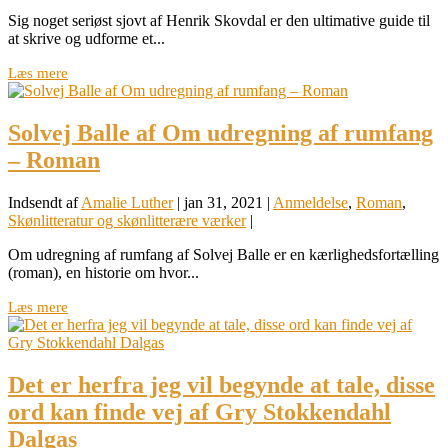
Sig noget seriøst sjovt af Henrik Skovdal er den ultimative guide til
at skrive og udforme et...
Læs mere
Solvej Balle af Om udregning af rumfang
– Roman
Indsendt af
Amalie Luther
|
jan 31, 2021
|
Anmeldelse
,
Roman
,
Skønlitteratur og skønlitterære værker
|
Om udregning af rumfang af Solvej Balle er en kærlighedsfortælling
(roman), en historie om hvor...
Læs mere
Det er herfra jeg vil begynde at tale, disse
ord kan finde vej af Gry Stokkendahl
Dalgas