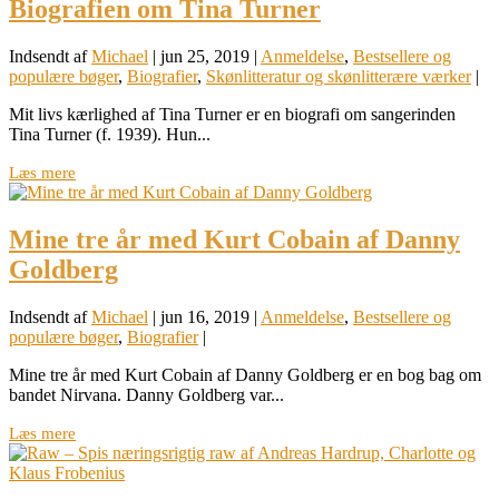
Biografien om Tina Turner
Indsendt af
Michael
|
jun 25, 2019
|
Anmeldelse
,
Bestsellere og
populære bøger
,
Biografier
,
Skønlitteratur og skønlitterære værker
|
Mit livs kærlighed af Tina Turner er en biografi om sangerinden
Tina Turner (f. 1939). Hun...
Læs mere
Mine tre år med Kurt Cobain af Danny
Goldberg
Indsendt af
Michael
|
jun 16, 2019
|
Anmeldelse
,
Bestsellere og
populære bøger
,
Biografier
|
Mine tre år med Kurt Cobain af Danny Goldberg er en bog bag om
bandet Nirvana. Danny Goldberg var...
Læs mere