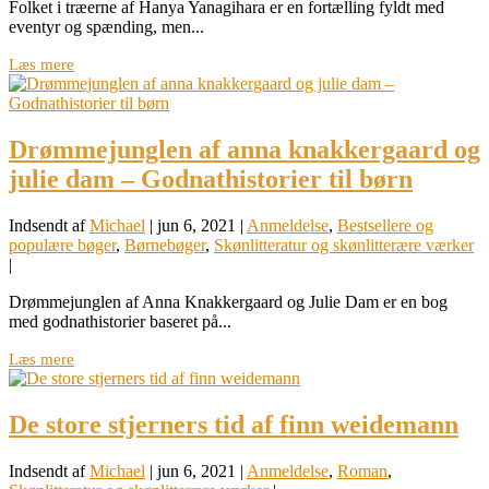
Folket i træerne af Hanya Yanagihara er en fortælling fyldt med
eventyr og spænding, men...
Læs mere
Drømmejunglen af anna knakkergaard og
julie dam – Godnathistorier til børn
Indsendt af
Michael
|
jun 6, 2021
|
Anmeldelse
,
Bestsellere og
populære bøger
,
Børnebøger
,
Skønlitteratur og skønlitterære værker
|
Drømmejunglen af Anna Knakkergaard og Julie Dam er en bog
med godnathistorier baseret på...
Læs mere
De store stjerners tid af finn weidemann
Indsendt af
Michael
|
jun 6, 2021
|
Anmeldelse
,
Roman
,