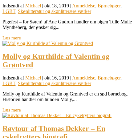
Indsendt af
Michael
|
okt 18, 2019
|
Anmeldelse
,
Børnebøger
,
LGBT
,
Skønlitteratur og skønlitterære værker
|
Pigefest – for Søren! af Ane Gudrun handler om pigen Tulle Mulle
Myntheberg, der ønsker sig...
Læs mere
Molly og Kurthilde af Valentin og
Grøntved
Indsendt af
Michael
|
okt 16, 2019
|
Anmeldelse
,
Børnebøger
,
LGBT
,
Skønlitteratur og skønlitterære værker
|
Molly og Kurthilde af Valentin og Grøntved er en sød børnebog.
Historien handler om hunden Molly,...
Læs mere
Røvtour af Thomas Dekker – En
cykelrytters biografi