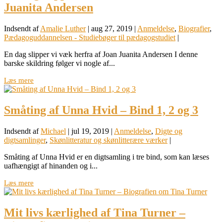
Juanita Andersen
Indsendt af
Amalie Luther
|
aug 27, 2019
|
Anmeldelse
,
Biografier
,
Pædagoguddannelsen - Studiebøger til pædagogstudiet
|
En dag slipper vi væk herfra af Joan Juanita Andersen I denne
barske skildring følger vi nogle af...
Læs mere
Småting af Unna Hvid – Bind 1, 2 og 3
Indsendt af
Michael
|
jul 19, 2019
|
Anmeldelse
,
Digte og
digtsamlinger
,
Skønlitteratur og skønlitterære værker
|
Småting af Unna Hvid er en digtsamling i tre bind, som kan læses
uafhængigt af hinanden og i...
Læs mere
Mit livs kærlighed af Tina Turner –