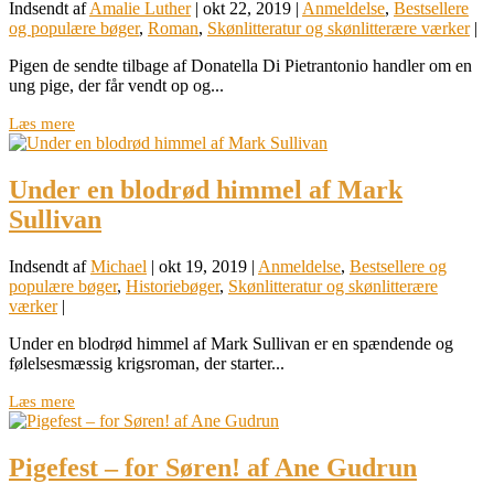
Indsendt af
Amalie Luther
|
okt 22, 2019
|
Anmeldelse
,
Bestsellere
og populære bøger
,
Roman
,
Skønlitteratur og skønlitterære værker
|
Pigen de sendte tilbage af Donatella Di Pietrantonio handler om en
ung pige, der får vendt op og...
Læs mere
Under en blodrød himmel af Mark
Sullivan
Indsendt af
Michael
|
okt 19, 2019
|
Anmeldelse
,
Bestsellere og
populære bøger
,
Historiebøger
,
Skønlitteratur og skønlitterære
værker
|
Under en blodrød himmel af Mark Sullivan er en spændende og
følelsesmæssig krigsroman, der starter...
Læs mere
Pigefest – for Søren! af Ane Gudrun