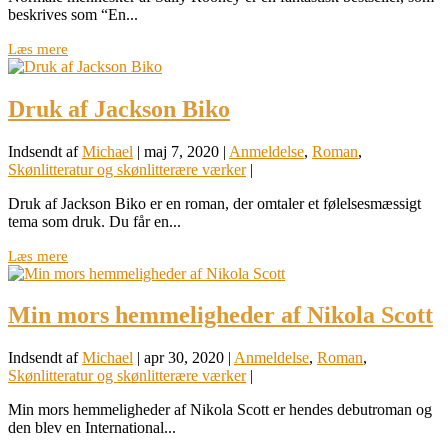
beskrives som “En...
Læs mere
Druk af Jackson Biko
Indsendt af
Michael
|
maj 7, 2020
|
Anmeldelse
,
Roman
,
Skønlitteratur og skønlitterære værker
|
Druk af Jackson Biko er en roman, der omtaler et følelsesmæssigt
tema som druk. Du får en...
Læs mere
Min mors hemmeligheder af Nikola Scott
Indsendt af
Michael
|
apr 30, 2020
|
Anmeldelse
,
Roman
,
Skønlitteratur og skønlitterære værker
|
Min mors hemmeligheder af Nikola Scott er hendes debutroman og
den blev en International...