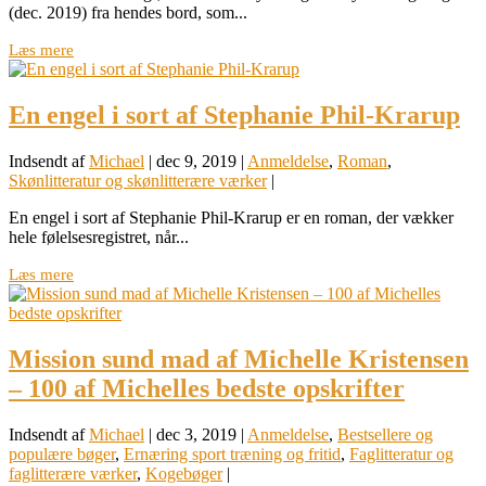
(dec. 2019) fra hendes bord, som...
Læs mere
En engel i sort af Stephanie Phil-Krarup
Indsendt af
Michael
|
dec 9, 2019
|
Anmeldelse
,
Roman
,
Skønlitteratur og skønlitterære værker
|
En engel i sort af Stephanie Phil-Krarup er en roman, der vækker
hele følelsesregistret, når...
Læs mere
Mission sund mad af Michelle Kristensen
– 100 af Michelles bedste opskrifter
Indsendt af
Michael
|
dec 3, 2019
|
Anmeldelse
,
Bestsellere og
populære bøger
,
Ernæring sport træning og fritid
,
Faglitteratur og
faglitterære værker
,
Kogebøger
|