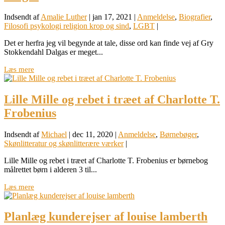
Indsendt af
Amalie Luther
|
jan 17, 2021
|
Anmeldelse
,
Biografier
,
Filosofi psykologi religion krop og sind
,
LGBT
|
Det er herfra jeg vil begynde at tale, disse ord kan finde vej af Gry
Stokkendahl Dalgas er meget...
Læs mere
Lille Mille og rebet i træet af Charlotte T.
Frobenius
Indsendt af
Michael
|
dec 11, 2020
|
Anmeldelse
,
Børnebøger
,
Skønlitteratur og skønlitterære værker
|
Lille Mille og rebet i træet af Charlotte T. Frobenius er børnebog
målrettet børn i alderen 3 til...
Læs mere
Planlæg kunderejser af louise lamberth