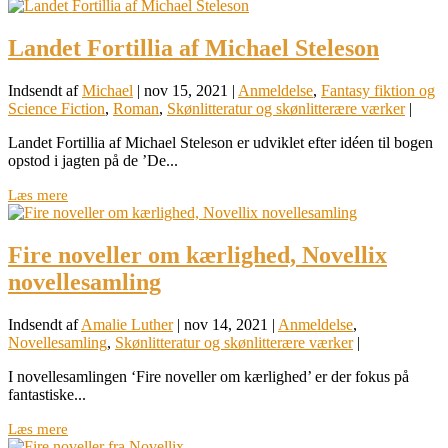
Landet Fortillia af Michael Steleson
Indsendt af
Michael
|
nov 15, 2021
|
Anmeldelse
,
Fantasy fiktion og
Science Fiction
,
Roman
,
Skønlitteratur og skønlitterære værker
|
Landet Fortillia af Michael Steleson er udviklet efter idéen til bogen
opstod i jagten på de ’De...
Læs mere
Fire noveller om kærlighed, Novellix
novellesamling
Indsendt af
Amalie Luther
|
nov 14, 2021
|
Anmeldelse
,
Novellesamling
,
Skønlitteratur og skønlitterære værker
|
I novellesamlingen ‘Fire noveller om kærlighed’ er der fokus på
fantastiske...
Læs mere