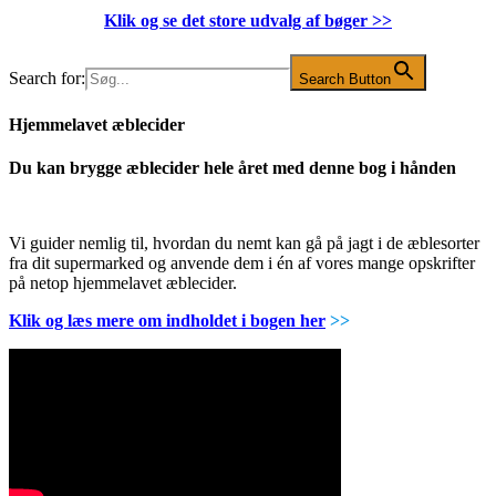
Klik og se det store udvalg af bøger
>>
Search for:
Search Button
Hjemmelavet æblecider
Du kan brygge æblecider hele året med denne bog i hånden
Vi guider nemlig til, hvordan du nemt kan gå på jagt i de æblesorter
fra dit supermarked og anvende dem i én af vores mange opskrifter
på netop hjemmelavet æblecider.
Klik og læs mere om indholdet i bogen her
>>