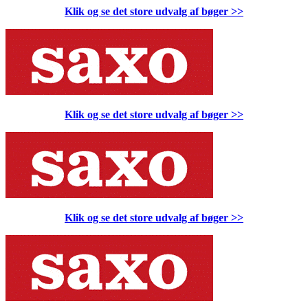
Klik og se det store udvalg af bøger
>>
Klik og se det store udvalg af bøger
>>
Klik og se det store udvalg af bøger
>>