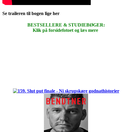
Se traileren til bogen lige her
BESTSELLERE & STUDIEBØGER:
Klik på forsidefotoet og læs mere
.
.
.
.