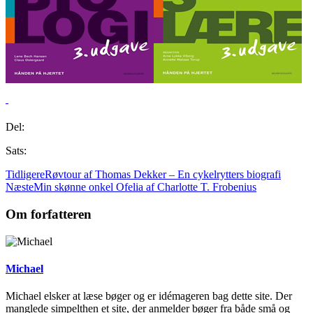
Del:
Sats:
Tidligere
Røvtour af Thomas Dekker – En cykelrytters biografi
Næste
Min skønne onkel Ofelia af Charlotte T. Frobenius
Om forfatteren
Michael
Michael elsker at læse bøger og er idémageren bag dette site. Der
manglede simpelthen et site, der anmelder bøger fra både små og