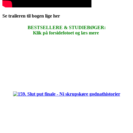
Se traileren til bogen lige her
BESTSELLERE & STUDIEBØGER:
Klik på forsidefotoet og læs mere
.
.
.
.