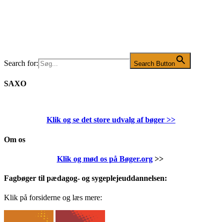
Search for:
Search Button
SAXO
Klik og se det store udvalg af bøger
>>
Om os
Klik og mød os på Bøger.org
>>
Fagbøger til pædagog- og sygeplejeuddannelsen:
Klik på forsiderne og læs mere: