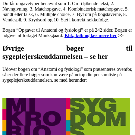
Du får opgavetyper benævnt som 1. Ord i løbende tekst, 2.
Navngivning, 3. Matchopgave, 4. Kombinatorisk matchopgave, 5.
Sandt eller falsk, 6. Multiple choice, 7. Byt om på bogstaverne, 8.
Vendespil, 9. Krydsord og 10. Sæt i korrekt rækkefølge.
Bogen “Opgaver til Anatomi og fysiologi” er på 242 sider. Bogen er
udgivet af forlaget Munksgaard.
Klik, køb og læs mere her
>>
Øvrige bøger til
sygeplejerskeuddannelsen – se her
Udover bogen om “Anatomi og fysiologi” som præsenteres ovenfor,
så er der flere bøger som kan være på netop din pensumliste på
sygeplejerskeuddannelsen, se med herunder: