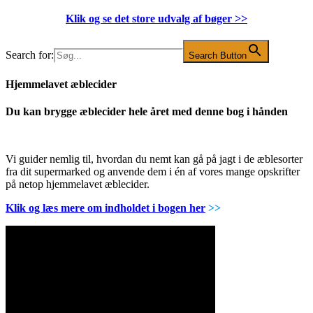
Klik og se det store udvalg af bøger
>>
Search for:
Search Button
Hjemmelavet æblecider
Du kan brygge æblecider hele året med denne bog i hånden
Vi guider nemlig til, hvordan du nemt kan gå på jagt i de æblesorter
fra dit supermarked og anvende dem i én af vores mange opskrifter
på netop hjemmelavet æblecider.
Klik og læs mere om indholdet i bogen her
>>