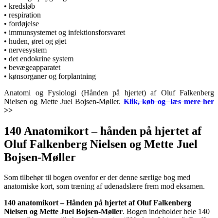
• kredsløb
• respiration
• fordøjelse
• immunsystemet og infektionsforsvaret
• huden, øret og øjet
• nervesystem
• det endokrine system
• bevægeapparatet
• kønsorganer og forplantning
Anatomi og Fysiologi (Hånden på hjertet) af Oluf Falkenberg
Nielsen og Mette Juel Bojsen-Møller.
Klik, køb og læs mere her
>>
140 Anatomikort – hånden på hjertet af
Oluf Falkenberg Nielsen og Mette Juel
Bojsen-Møller
Som tilbehør til bogen ovenfor er der denne særlige bog med
anatomiske kort, som træning af udenadslære frem mod eksamen.
140 anatomikort – Hånden på hjertet af Oluf Falkenberg
Nielsen og Mette Juel Bojsen-Møller
. Bogen indeholder hele 140