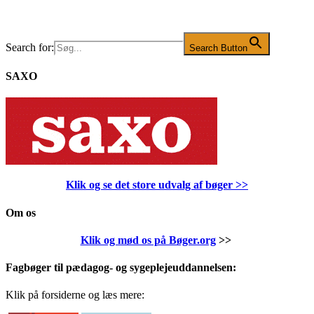
Search for:
Search Button
SAXO
Klik og se det store udvalg af bøger
>>
Om os
Klik og mød os på Bøger.org
>>
Fagbøger til pædagog- og sygeplejeuddannelsen:
Klik på forsiderne og læs mere: