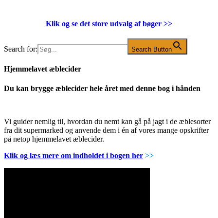
Klik og se det store udvalg af bøger
>>
Search for:
Search Button
Hjemmelavet æblecider
Du kan brygge æblecider hele året med denne bog i hånden
Vi guider nemlig til, hvordan du nemt kan gå på jagt i de æblesorter
fra dit supermarked og anvende dem i én af vores mange opskrifter
på netop hjemmelavet æblecider.
Klik og læs mere om indholdet i bogen her
>>