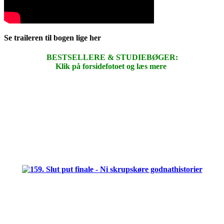
Se traileren til bogen lige her
BESTSELLERE & STUDIEBØGER:
Klik på forsidefotoet og læs mere
.
.
.
.