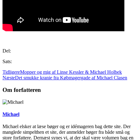
.
Del:
Sats:
Tidligere
Mopper og mig af Linse Kessler & Michael Holbek
Næste
Det smukke kranie fra Købmagergade af Michael Clasen
Om forfatteren
Michael
Michael elsker at læse bøger og er idémageren bag dette site. Der
manglede simpelthen et site, der anmelder bøger fra både små og
store forfattere. Dernæst synes vi, at der skal være volumen bag en