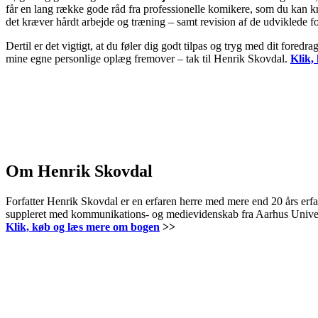
får en lang række gode råd fra professionelle komikere, som du kan kr
det kræver hårdt arbejde og træning – samt revision af de udviklede fo
Dertil er det vigtigt, at du føler dig godt tilpas og tryg med dit fored
mine egne personlige oplæg fremover – tak til Henrik Skovdal.
Klik,
Om Henrik Skovdal
Forfatter Henrik Skovdal er en erfaren herre med mere end 20 års erfa
suppleret med kommunikations- og medievidenskab fra Aarhus Universite
Klik, køb og læs mere om bogen
>>