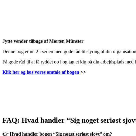
Jytte vender tilbage af Morten Münster
Denne bog er nr. 2 i serien med gode råd til styring af din organisatio
Få gode råd til at få ryddet op i og tag et kig på din arbejdsplads med 
Klik her og læs vores omtale af bogen
>>
FAQ: Hvad handler “Sig noget seriøst sjo
👉 Hvad handler bogen “Sig noget seriøst sjovt” om?