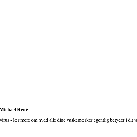
f Michael René
us - lær mere om hvad alle dine vaskemærker egentlig betyder i dit tøj -