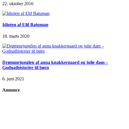
22. oktober 2016
Idioten af Elif Batuman
18. marts 2020
Drømmejunglen af anna knakkergaard og julie dam –
Godnathistorier til børn
6. juni 2021
Annonce