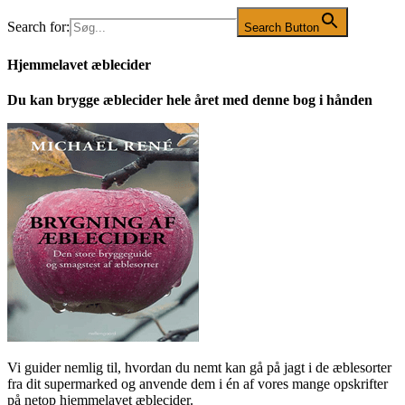
Search for:
Search Button
Hjemmelavet æblecider
Du kan brygge æblecider hele året med denne bog i hånden
Vi guider nemlig til, hvordan du nemt kan gå på jagt i de æblesorter
fra dit supermarked og anvende dem i én af vores mange opskrifter
på netop hjemmelavet æblecider.