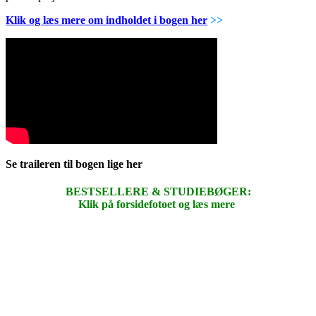
Klik og læs mere om indholdet i bogen her
>>
Se traileren til bogen lige her
BESTSELLERE & STUDIEBØGER:
Klik på forsidefotoet og læs mere
.
.
.
.