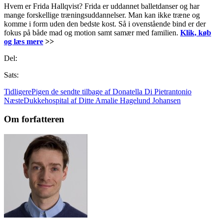
Hvem er Frida Hallqvist? Frida er uddannet balletdanser og har
mange forskellige træningsuddannelser. Man kan ikke træne og
komme i form uden den bedste kost. Så i ovenstående bind er der
fokus på både mad og motion samt samær med familien.
Klik, køb
og læs mere
>>
Del:
Sats:
Tidligere
Pigen de sendte tilbage af Donatella Di Pietrantonio
Næste
Dukkehospital af Ditte Amalie Hagelund Johansen
Om forfatteren