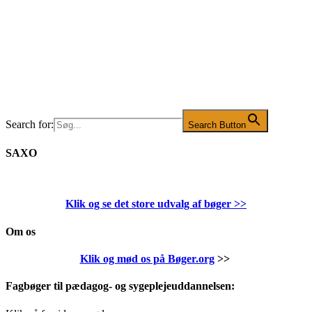
Search for:
Search Button
SAXO
Klik og se det store udvalg af bøger
>>
Om os
Klik og mød os på Bøger.org
>>
Fagbøger til pædagog- og sygeplejeuddannelsen: