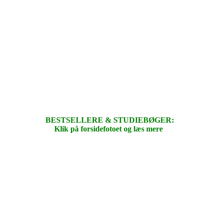
BESTSELLERE & STUDIEBØGER:
Klik på forsidefotoet og læs mere
.
.
.
.