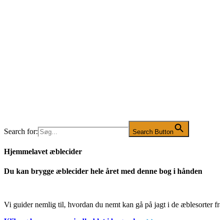
Search for:
Search Button
Hjemmelavet æblecider
Du kan brygge æblecider hele året med denne bog i hånden
Vi guider nemlig til, hvordan du nemt kan gå på jagt i de æblesorter