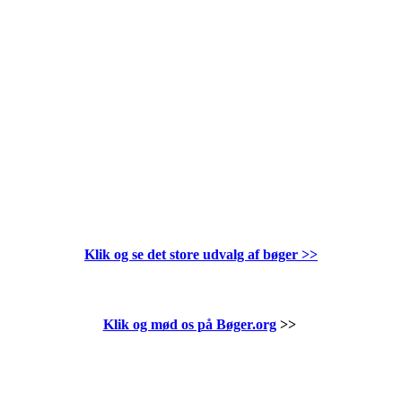
Klik og se det store udvalg af bøger
>>
Klik og mød os på Bøger.org
>>