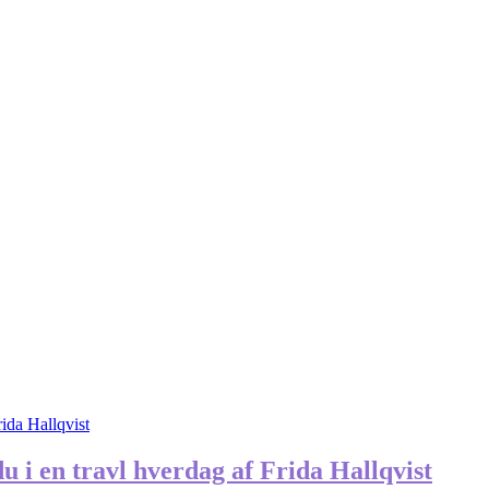
du i en travl hverdag af Frida Hallqvist