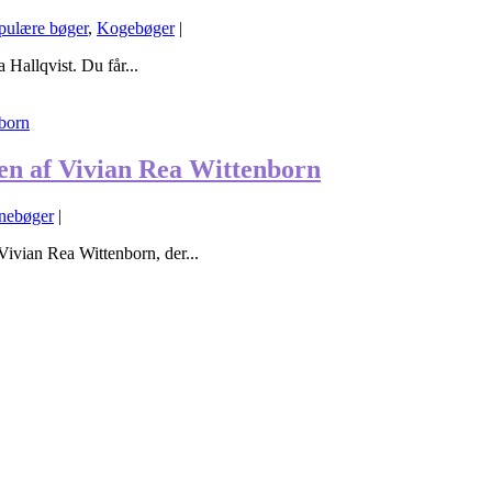
opulære bøger
,
Kogebøger
|
 Hallqvist. Du får...
ven af Vivian Rea Wittenborn
nebøger
|
 Vivian Rea Wittenborn, der...