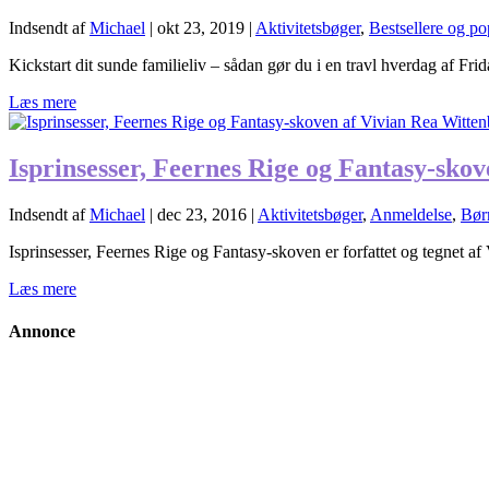
Indsendt af
Michael
|
okt 23, 2019
|
Aktivitetsbøger
,
Bestsellere og p
Kickstart dit sunde familieliv – sådan gør du i en travl hverdag af Frida
Læs mere
Isprinsesser, Feernes Rige og Fantasy-sko
Indsendt af
Michael
|
dec 23, 2016
|
Aktivitetsbøger
,
Anmeldelse
,
Bør
Isprinsesser, Feernes Rige og Fantasy-skoven er forfattet og tegnet af
Læs mere
Annonce