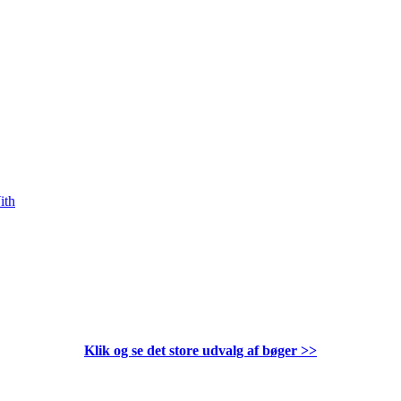
ith
Klik og se det store udvalg af bøger
>>