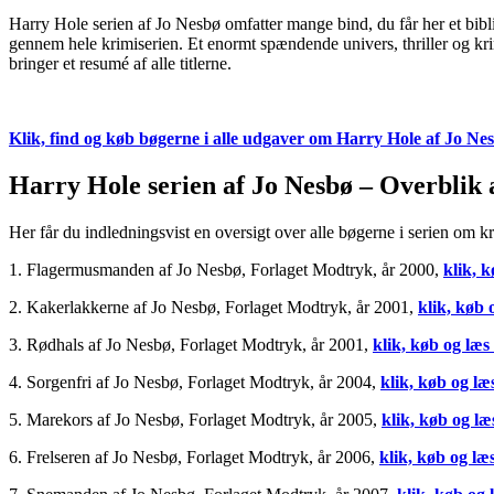
Harry Hole serien af Jo Nesbø omfatter mange bind, du får her et bib
gennem hele krimiserien. Et enormt spændende univers, thriller og krim
bringer et resumé af alle titlerne.
Klik, find og køb bøgerne i alle udgaver om Harry Hole af Jo Ne
Harry Hole serien af Jo Nesbø – Overblik 
Her får du indledningsvist en oversigt over alle bøgerne i serien om kr
1. Flagermusmanden af Jo Nesbø, Forlaget Modtryk, år 2000,
klik, 
2. Kakerlakkerne af Jo Nesbø, Forlaget Modtryk, år 2001,
klik, køb 
3. Rødhals af Jo Nesbø, Forlaget Modtryk, år 2001,
klik, køb og læs
4. Sorgenfri af Jo Nesbø, Forlaget Modtryk, år 2004,
klik, køb og læ
5. Marekors af Jo Nesbø, Forlaget Modtryk, år 2005,
klik, køb og l
6. Frelseren af Jo Nesbø, Forlaget Modtryk, år 2006,
klik, køb og læ