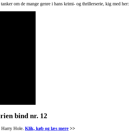
tanker om de mange genre i hans krimi- og thrillerserie, kig med her:
rien bind nr. 12
en Harry Hole.
Klik, køb og læs mere
>>