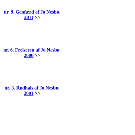
nr. 9. Genfærd af Jo Nesbø,
2011
>>
nr. 6. Frelseren af Jo Nesbø,
2006
>>
nr. 3. Rødhals af Jo Nesbø,
2001
>>