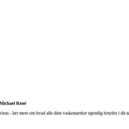
f Michael René
us - lær mere om hvad alle dine vaskemærker egentlig betyder i dit tøj -