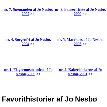
nr. 7. Snemanden af Jo Nesbø,
nr. 8. Panserhjerte af Jo Nesbø,
2007
>>
2009
>>
nr. 4. Sorgenfri af Jo Nesbø,
nr. 5. Marekors af Jo Nesbø,
2004
>>
2005
>>
nr. 1. Flagermusmanden af Jo
nr. 2. Kakerlakkerne af Jo
Nesbø, 2000
>>
Nesbø, 2001
>>
Favorithistorier af Jo Nesbø