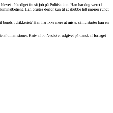
blevet afskediget fra sit job på Politiskolen. Han har dog været i
kiminalbetjent. Han bruges derfor kun til at skubbe lidt papirer rundt.
til bunds i drikkeriet? Han har ikke mere at miste, så nu starter han en
die af dimensioner. Kniv af Jo Nesbø er udgivet på dansk af forlaget