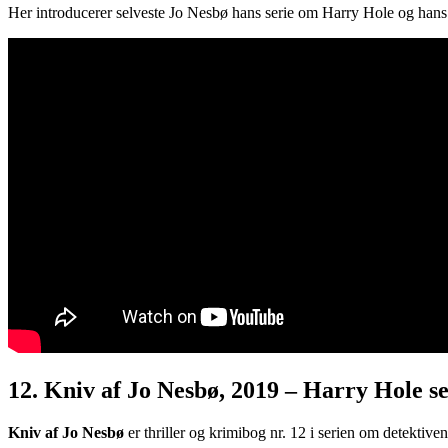
Her introducerer selveste Jo Nesbø hans serie om Harry Hole og hans 
12. Kniv af Jo Nesbø, 2019 – Harry Hole se
Kniv af Jo Nesbø
er thriller og krimibog nr. 12 i serien om detektiv