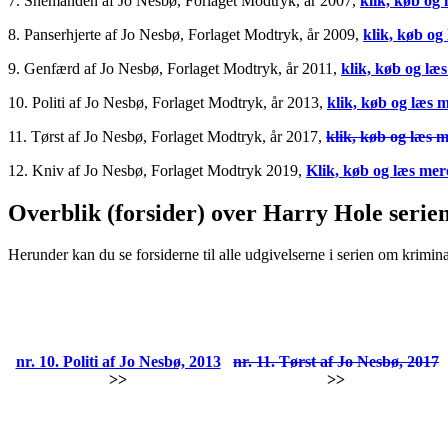
7. Snemanden af Jo Nesbø, Forlaget Modtryk, år 2007,
klik, køb og
8. Panserhjerte af Jo Nesbø, Forlaget Modtryk, år 2009,
klik, køb og
9. Genfærd af Jo Nesbø, Forlaget Modtryk, år 2011,
klik, køb og læ
10. Politi af Jo Nesbø, Forlaget Modtryk, år 2013,
klik, køb og læs 
11. Tørst af Jo Nesbø, Forlaget Modtryk, år 2017,
klik, køb og læs 
12. Kniv af Jo Nesbø, Forlaget Modtryk 2019,
Klik, køb og læs mer
Overblik (forsider) over Harry Hole serie
Herunder kan du se forsiderne til alle udgivelserne i serien om krimi
nr. 10. Politi af Jo Nesbø, 2013
nr. 11. Tørst af Jo Nesbø, 2017
>>
>>