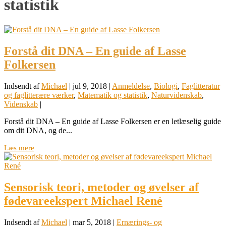
statistik
Forstå dit DNA – En guide af Lasse
Folkersen
Indsendt af
Michael
|
jul 9, 2018
|
Anmeldelse
,
Biologi
,
Faglitteratur
og faglitterære værker
,
Matematik og statistik
,
Naturvidenskab
,
Videnskab
|
Forstå dit DNA – En guide af Lasse Folkersen er en letlæselig guide
om dit DNA, og de...
Læs mere
Sensorisk teori, metoder og øvelser af
fødevareekspert Michael René
Indsendt af
Michael
|
mar 5, 2018
|
Ernærings- og