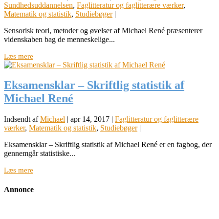
Sundhedsuddannelsen
,
Faglitteratur og faglitterære værker
,
Matematik og statistik
,
Studiebøger
|
Sensorisk teori, metoder og øvelser af Michael René præsenterer
videnskaben bag de menneskelige...
Læs mere
Eksamensklar – Skriftlig statistik af
Michael René
Indsendt af
Michael
|
apr 14, 2017
|
Faglitteratur og faglitterære
værker
,
Matematik og statistik
,
Studiebøger
|
Eksamensklar – Skriftlig statistik af Michael René er en fagbog, der
gennemgår statistiske...
Læs mere
Annonce