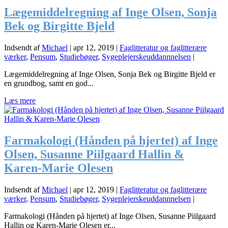
Lægemiddelregning af Inge Olsen, Sonja
Bek og Birgitte Bjeld
Indsendt af
Michael
|
apr 12, 2019
|
Faglitteratur og faglitterære
værker
,
Pensum
,
Studiebøger
,
Sygeplejerskeuddannnelsen
|
Lægemiddelregning af Inge Olsen, Sonja Bek og Birgitte Bjeld er
en grundbog, samt en god...
Læs mere
Farmakologi (Hånden på hjertet) af Inge
Olsen, Susanne Piilgaard Hallin &
Karen-Marie Olesen
Indsendt af
Michael
|
apr 12, 2019
|
Faglitteratur og faglitterære
værker
,
Pensum
,
Studiebøger
,
Sygeplejerskeuddannnelsen
|
Farmakologi (Hånden på hjertet) af Inge Olsen, Susanne Piilgaard
Hallin og Karen-Marie Olesen er...