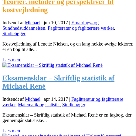
Teorier, metoder og perspektiver til
kostvejledning
Indsendt af
Michael
|
jun 10, 2017
|
Ernærings- og
Sundhedsuddannelsen
,
Faglitteratur og faglitterære værker
,
Studiebøger
|
Kostvejledning af Lenette Nielsen, og en lang række øvrige lektorer,
er en bog til alle...
Læs mere
Eksamensklar – Skriftlig statistik af
Michael René
Indsendt af
Michael
|
apr 14, 2017
|
Faglitteratur og faglitterære
værker
,
Matematik og statistik
,
Studiebøger
|
Eksamensklar – Skriftlig statistik af Michael René er en fagbog, der
gennemgår statistiske...
Læs mere