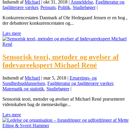
Indsendt af
Michael
|
okt 31, 2018
|
Anmeldelse
,
Faglitteratur og
faglitterære værker
,
Pensum
,
Politik
,
Studiebøger
|
Konkurrencestaten Danmark af Ole Hedegaard Jensen er en bog ,
der debatterer konkurrencestaten og...
Læs mere
Sensorisk teori, metoder og øvelser af
fødevareekspert Michael René
Indsendt af
Michael
|
mar 5, 2018
|
Ernærings- og
Sundhedsuddannelsen
,
Faglitteratur og faglitterære værker
,
Matematik og statistik
,
Studiebøger
|
Sensorisk teori, metoder og øvelser af Michael René præsenterer
videnskaben bag de menneskelige...
Læs mere