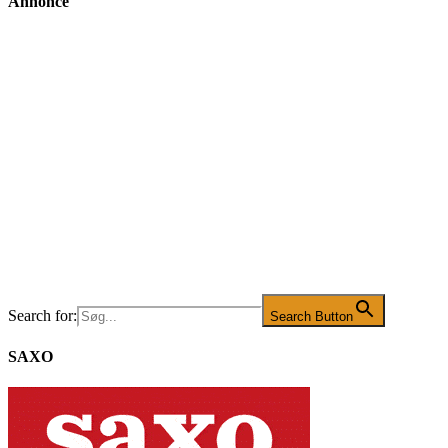
Annonce
Search for:
Search Button
SAXO