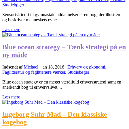
Studiebøger
|
Sensorisk teori til gymnasiale uddannelser er en bog, der illustrere
og beskriver menneskets evne...
Læs mere
Blue ocean strategy – Tænk strategi på en
ny måde
Indsendt af
Michael
|
jan 18, 2016
|
Erhverv og økonomi
,
Faglitteratur og faglitterære værker
,
Studiebøger
|
Blue ocean strategy er en meget værdifuld erhversstrategi samt en
anerkendt bog til erhvervslivet....
Læs mere
Ingeborg Suhr Mad – Den klassiske
kogebog