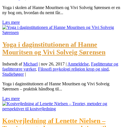
Yoga i skolen af Hanne Mouritsen og Vivi Solveig Sørensen er en
ny bog om, hvordan du nemt får...
Læs mere
Yoga i daginstitutionen af Hanne
Mouritsen og Vivi Solveig Sørensen
Indsendt af
Michael
|
nov 26, 2017
|
Anmeldelse
,
Faglitteratur og
faglitterære værker
,
Filosofi psykologi religion krop og sind
,
Studiebøger
|
Yoga i daginstitutionen af Hanne Mouritsen og Vivi Solveig
Sørensen – praktisk håndbog til...
Læs mere
Kostvejledning af Lenette Nielsen –