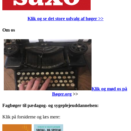
Klik og se det store udvalg af bøger
>>
Om os
Klik og mød os på
Bøger.org
>>
Fagbøger til pædagog- og sygeplejeuddannelsen:
Klik på forsiderne og læs mere: