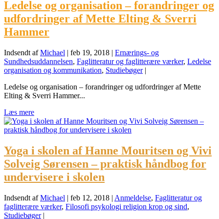
Ledelse og organisation – forandringer og
udfordringer af Mette Elting & Sverri
Hammer
Indsendt af
Michael
|
feb 19, 2018
|
Ernærings- og
Sundhedsuddannelsen
,
Faglitteratur og faglitterære værker
,
Ledelse
organisation og kommunikation
,
Studiebøger
|
Ledelse og organisation – forandringer og udfordringer af Mette
Elting & Sverri Hammer...
Læs mere
Yoga i skolen af Hanne Mouritsen og Vivi
Solveig Sørensen – praktisk håndbog for
undervisere i skolen
Indsendt af
Michael
|
feb 12, 2018
|
Anmeldelse
,
Faglitteratur og
faglitterære værker
,
Filosofi psykologi religion krop og sind
,
Studiebøger
|