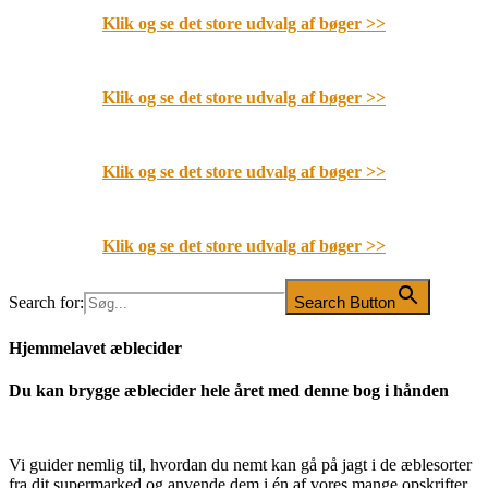
Klik og se det store udvalg af bøger
>>
Klik og se det store udvalg af bøger
>>
Klik og se det store udvalg af bøger
>>
Klik og se det store udvalg af bøger
>>
Search for:
Search Button
Hjemmelavet æblecider
Du kan brygge æblecider hele året med denne bog i hånden
Vi guider nemlig til, hvordan du nemt kan gå på jagt i de æblesorter
fra dit supermarked og anvende dem i én af vores mange opskrifter