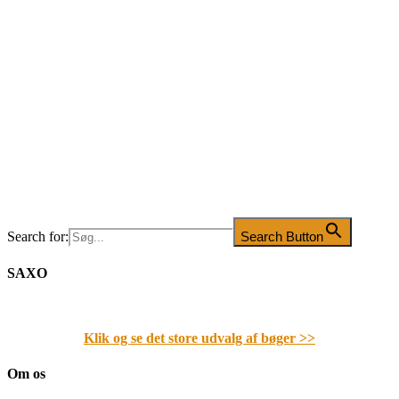
Search for:
Search Button
SAXO
Klik og se det store udvalg af bøger
>>
Om os