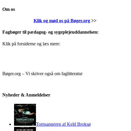
Om os
Klik og mød os på Bøger.org
>>
Fagbøger til pædagog- og sygeplejeuddannelsen:
Klik på forsiderne og læs mere:
Bøger.org – Vi skriver også om faglitteratur
Nyheder & Anmeldelser
Tornsangeren af Keld Broksø