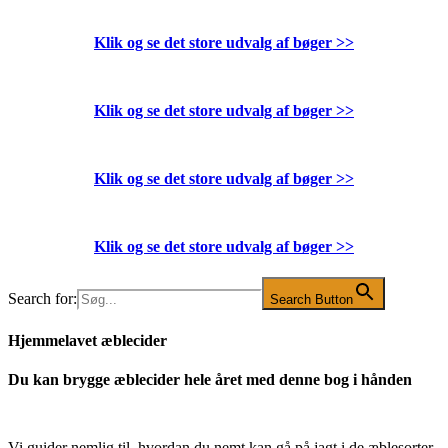
Klik og se det store udvalg af bøger
>>
Klik og se det store udvalg af bøger
>>
Klik og se det store udvalg af bøger
>>
Klik og se det store udvalg af bøger
>>
Search for:
Search Button
Hjemmelavet æblecider
Du kan brygge æblecider hele året med denne bog i hånden
Vi guider nemlig til, hvordan du nemt kan gå på jagt i de æblesorter