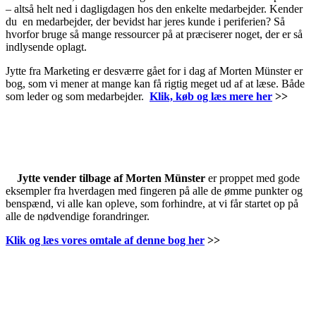
– altså helt ned i dagligdagen hos den enkelte medarbejder. Kender
du en medarbejder, der bevidst har jeres kunde i periferien? Så
hvorfor bruge så mange ressourcer på at præciserer noget, der er så
indlysende oplagt.
Jytte fra Marketing er desværre gået for i dag af Morten Münster er
bog, som vi mener at mange kan få rigtig meget ud af at læse. Både
som leder og som medarbejder.
Klik, køb og læs mere her
>>
Jytte vender tilbage af Morten Münster
er proppet med gode
eksempler fra hverdagen med fingeren på alle de ømme punkter og
benspænd, vi alle kan opleve, som forhindre, at vi får startet op på
alle de nødvendige forandringer.
Klik og læs vores omtale af denne bog her
>>