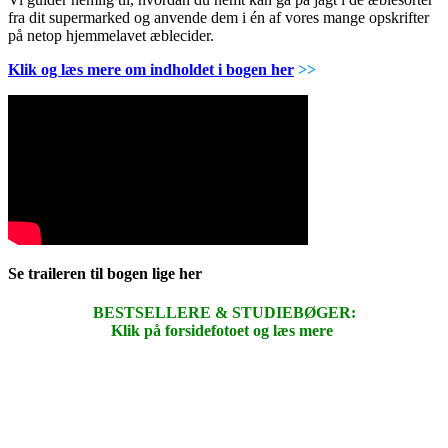
fra dit supermarked og anvende dem i én af vores mange opskrifter
på netop hjemmelavet æblecider.
Klik og læs mere om indholdet i bogen her
>>
Se traileren til bogen lige her
BESTSELLERE & STUDIEBØGER:
Klik på forsidefotoet og læs mere
.
.
.