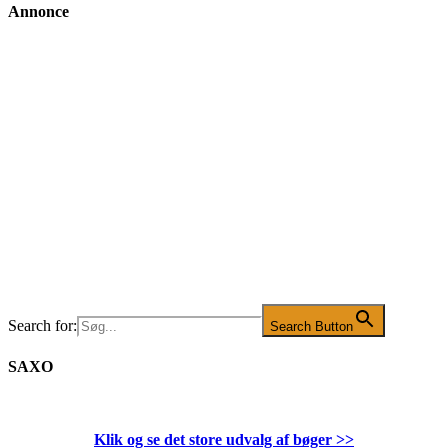
Annonce
Search for:
Search Button
SAXO
Klik og se det store udvalg af bøger
>>