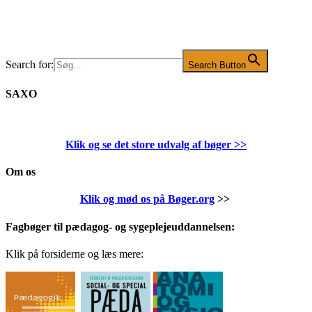
Search for:
Search Button
SAXO
Klik og se det store udvalg af bøger
>>
Om os
Klik og mød os på Bøger.org
>>
Fagbøger til pædagog- og sygeplejeuddannelsen:
Klik på forsiderne og læs mere: