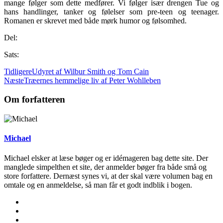
mange følger som dette medfører. Vi følger især drengen Tue og
hans handlinger, tanker og følelser som pre-teen og teenager.
Romanen er skrevet med både mørk humor og følsomhed.
Del:
Sats:
Tidligere
Udyret af Wilbur Smith og Tom Cain
Næste
Træernes hemmelige liv af Peter Wohlleben
Om forfatteren
Michael
Michael elsker at læse bøger og er idémageren bag dette site. Der
manglede simpelthen et site, der anmelder bøger fra både små og
store forfattere. Dernæst synes vi, at der skal være volumen bag en
omtale og en anmeldelse, så man får et godt indblik i bogen.