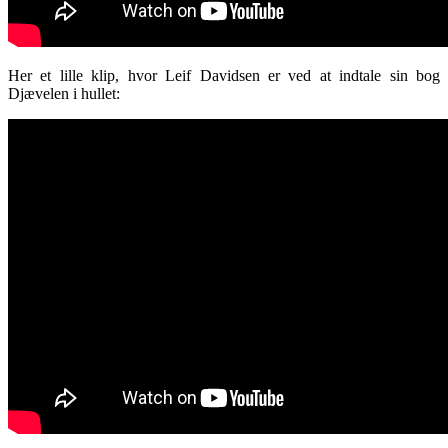
Her et lille klip, hvor Leif Davidsen er ved at indtale sin bog
Djævelen i hullet: