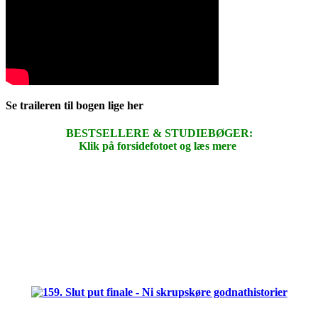
Se traileren til bogen lige her
BESTSELLERE & STUDIEBØGER:
Klik på forsidefotoet og læs mere
.
.
.
.