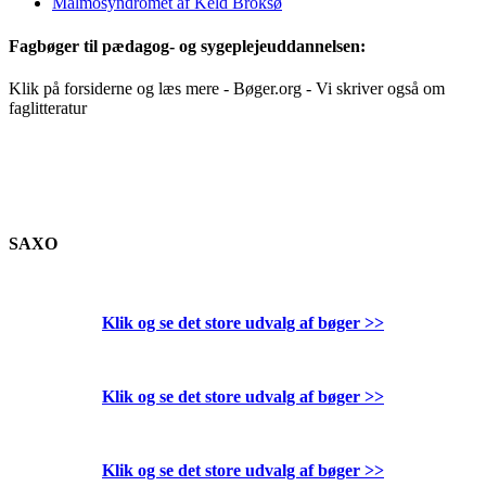
Malmösyndromet af Keld Broksø
Fagbøger til pædagog- og sygeplejeuddannelsen:
Klik på forsiderne og læs mere - Bøger.org - Vi skriver også om
faglitteratur
SAXO
Klik og se det store udvalg af bøger
>>
Klik og se det store udvalg af bøger
>>
Klik og se det store udvalg af bøger
>>