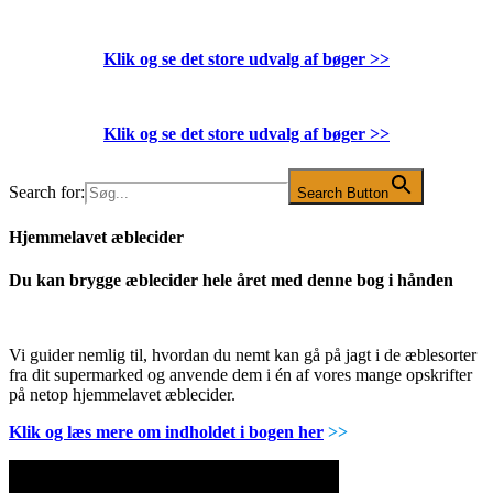
Klik og se det store udvalg af bøger
>>
Klik og se det store udvalg af bøger
>>
Search for:
Search Button
Hjemmelavet æblecider
Du kan brygge æblecider hele året med denne bog i hånden
Vi guider nemlig til, hvordan du nemt kan gå på jagt i de æblesorter
fra dit supermarked og anvende dem i én af vores mange opskrifter
på netop hjemmelavet æblecider.
Klik og læs mere om indholdet i bogen her
>>