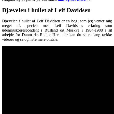
Djævelen i hullet af Leif Davidsen
Djævelen i hullet af Leif Davidsen er en bog, som jeg venter mig
meget af, specielt med Leif Davidsens erfaring som
udenrigskorrespondent i Rusland og Moskva i 1984-1988 i sit
arbejde for Danmarks Radio. Herunder kan du se en lang række
videoer og se og høre mere omtale.