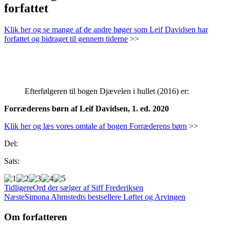
forfattet
Klik her og se mange af de andre bøger som Leif Davidsen har
forfattet og bidraget til gennem tiderne
>>
.
Efterfølgeren til bogen Djævelen i hullet (2016) er:
Forræderens børn af Leif Davidsen, 1. ed. 2020
Klik her og læs vores omtale af bogen Forræderens børn
>>
Del:
Sats:
Tidligere
Ord der sælger af Siff Frederiksen
Næste
Simona Ahrnstedts bestsellere Løftet og Arvingen
Om forfatteren