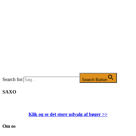
Search for:
Search Button
SAXO
Klik og se det store udvalg af bøger
>>
Om os