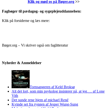
Klik og mød os på Bøger.org
>>
Fagbøger til pædagog- og sygeplejeuddannelsen:
Klik på forsiderne og læs mere:
Bøger.org – Vi skriver også om faglitteratur
Nyheder & Anmeldelser
Tornsangeren af Keld Broksø
Alt det lort, som min psykolog insisterer på, at jeg…. af Lone
Vith
Det sunde rene hjem af michael René
Kvinde set fra ryggen af Jesper Wung-Sung