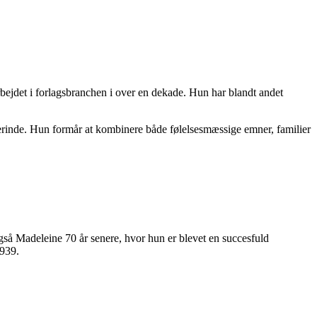
rbejdet i forlagsbranchen i over en dekade. Hun har blandt andet
tterinde. Hun formår at kombinere både følelsesmæssige emner, familier
å Madeleine 70 år senere, hvor hun er blevet en succesfuld
1939.