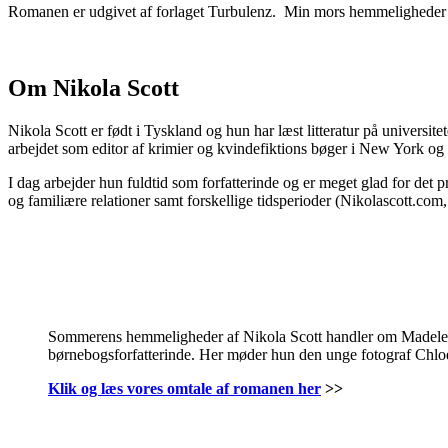
Romanen er udgivet af forlaget Turbulenz. Min mors hemmeligheder a
Om Nikola Scott
Nikola Scott er født i Tyskland og hun har læst litteratur på universi
arbejdet som editor af krimier og kvindefiktions bøger i New York og
I dag arbejder hun fuldtid som forfatterinde og er meget glad for det
og familiære relationer samt forskellige tidsperioder (Nikolascott.com
.
..
.
Sommerens hemmeligheder af Nikola Scott handler om Madeleine
børnebogsforfatterinde. Her møder hun den unge fotograf Chloe
Klik og læs vores omtale af romanen her
>>
.