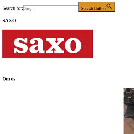
Search for:
Search Button
SAXO
Om os