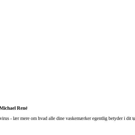
f Michael René
us - lær mere om hvad alle dine vaskemærker egentlig betyder i dit tøj -