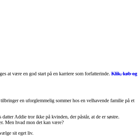
es at være en god start på en karriere som forfatterinde.
Klik, køb og
 tilbringer en uforglemmelig sommer hos en velhavende familie på et
atter Addie tror ikke på kvinden, der påstår, at de er søstre.
eder. Men hvad mon det kan være?
lge sit eget liv.