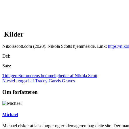
.
.
.
.
Kilder
Nikolascott.com (2020). Nikola Scotts hjemmeside. Link:
https://niko
Del:
Sats:
Tidligere
Sommerens hemmeligheder af Nikola Scott
Næste
Længsel af Tracey Garvis Graves
Om forfatteren
Michael
Michael elsker at læse bøger og er idémageren bag dette site. Der man