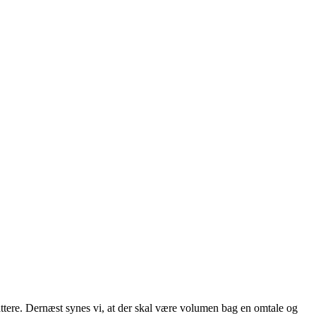
attere. Dernæst synes vi, at der skal være volumen bag en omtale og