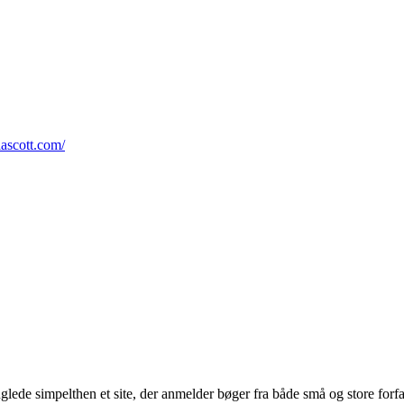
lascott.com/
glede simpelthen et site, der anmelder bøger fra både små og store forf