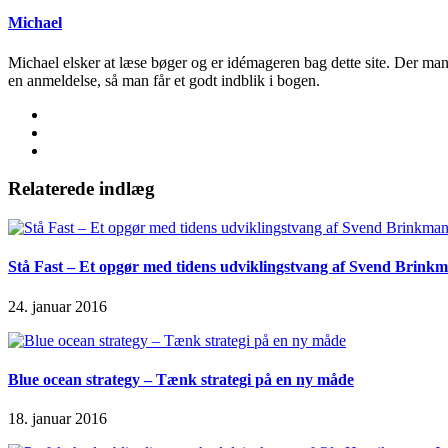
Michael
Michael elsker at læse bøger og er idémageren bag dette site. Der man
en anmeldelse, så man får et godt indblik i bogen.
Relaterede indlæg
Stå Fast – Et opgør med tidens udviklingstvang af Svend Brink
24. januar 2016
Blue ocean strategy – Tænk strategi på en ny måde
18. januar 2016