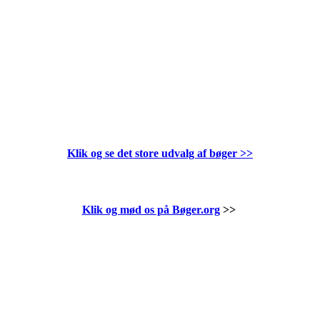
Klik og se det store udvalg af bøger
>>
Klik og mød os på Bøger.org
>>