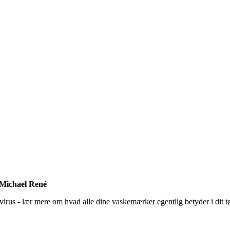
f Michael René
us - lær mere om hvad alle dine vaskemærker egentlig betyder i dit tøj -