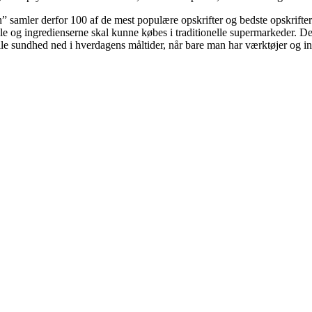
amler derfor 100 af de mest populære opskrifter og bedste opskrifter ti
 og ingredienserne skal kunne købes i traditionelle supermarkeder. Dertil
 trylle sundhed ned i hverdagens måltider, når bare man har værktøjer og 