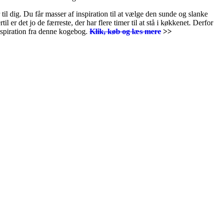
l dig. Du får masser af inspiration til at vælge den sunde og slanke
 er det jo de færreste, der har flere timer til at stå i køkkenet. Derfor
inspiration fra denne kogebog.
Klik, køb og læs mere
>>