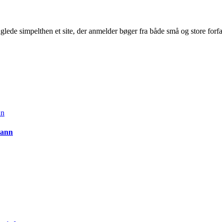
glede simpelthen et site, der anmelder bøger fra både små og store forf
mann