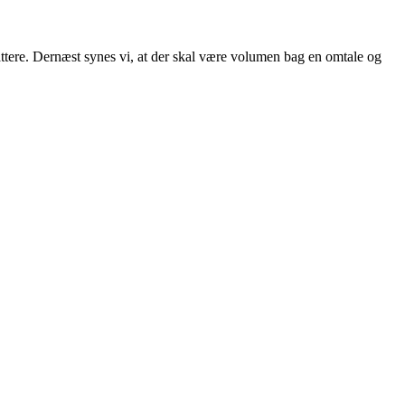
attere. Dernæst synes vi, at der skal være volumen bag en omtale og