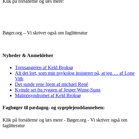
Klik på forsiderne og læs mere:
Bøger.org – Vi skriver også om faglitteratur
Nyheder & Anmeldelser
Tornsangeren af Keld Broksø
Alt det lort, som min psykolog insisterer på, at jeg…. af Lone
Vith
Det sunde rene hjem af michael René
Kvinde set fra ryggen af Jesper Wung-Sung
Malmösyndromet af Keld Broksø
Fagbøger til pædagog- og sygeplejeuddannelsen:
Klik på forsiderne og læs mere - Bøger.org - Vi skriver også om
faglitteratur