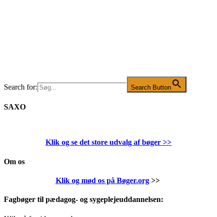
Search for:
Search Button
SAXO
Klik og se det store udvalg af bøger
>>
Om os
Klik og mød os på Bøger.org
>>
Fagbøger til pædagog- og sygeplejeuddannelsen: