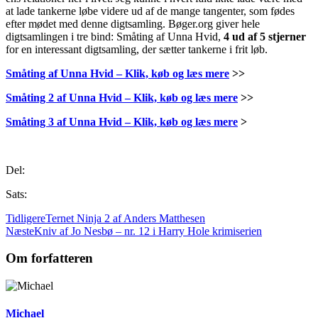
at lade tankerne løbe videre ud af de mange tangenter, som fødes
efter mødet med denne digtsamling. Bøger.org giver hele
digtsamlingen i tre bind: Småting af Unna Hvid,
4 ud af 5 stjerner
for en interessant digtsamling, der sætter tankerne i frit løb.
Småting af Unna Hvid – Klik, køb og læs mere
>>
Småting 2 af Unna Hvid – Klik, køb og læs mere
>>
Småting 3 af Unna Hvid – Klik, køb og læs mere
>
Del:
Sats:
Tidligere
Ternet Ninja 2 af Anders Matthesen
Næste
Kniv af Jo Nesbø – nr. 12 i Harry Hole krimiserien
Om forfatteren
Michael