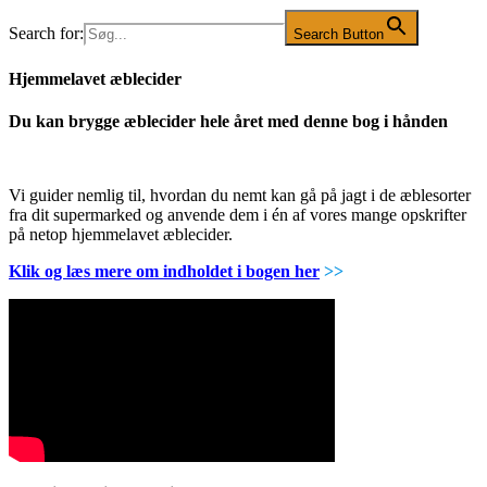
Search for:
Search Button
Hjemmelavet æblecider
Du kan brygge æblecider hele året med denne bog i hånden
Vi guider nemlig til, hvordan du nemt kan gå på jagt i de æblesorter
fra dit supermarked og anvende dem i én af vores mange opskrifter
på netop hjemmelavet æblecider.
Klik og læs mere om indholdet i bogen her
>>