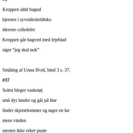
Kroppen altid bagud
hjernen i syvmileskridtsko
ideerne celledeler
Kroppen går bagved med fejeblad
siger “jeg skal nok”
Småting af Unna Hvid, bind 3 s. 37.
#37
Solen bleger vasketøj
små dyr lander og går på line
finder skjortelommer og tager en lur
mens vinden
næsten ikke orker puste