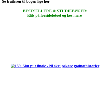
Se traileren til bogen lige her
BESTSELLERE & STUDIEBØGER:
Klik på forsidefotoet og læs mere
.
.
.
.