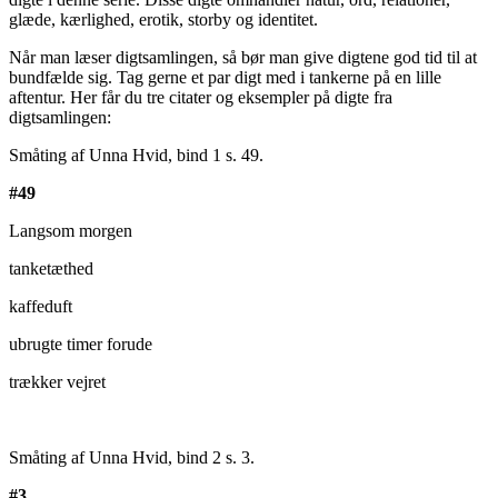
glæde, kærlighed, erotik, storby og identitet.
Når man læser digtsamlingen, så bør man give digtene god tid til at
bundfælde sig. Tag gerne et par digt med i tankerne på en lille
aftentur. Her får du tre citater og eksempler på digte fra
digtsamlingen:
Småting af Unna Hvid, bind 1 s. 49.
#49
Langsom morgen
tanketæthed
kaffeduft
ubrugte timer forude
trækker vejret
Småting af Unna Hvid, bind 2 s. 3.
#3