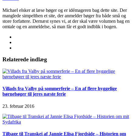
Michael elsker at læse bøger og er idémageren bag dette site. Der
manglede simpelthen et site, der anmelder bøger fra både små og
store forfattere. Dernæst synes vi, at der skal være volumen bag en
omtale og en anmeldelse, så man får et godt indblik i bogen.
Relaterede indlæg
Villads fra Valby på sommerferie – En af flere hyggelige
børnebøger til jeres næste ferie
23. februar 2016
Tilbage til Transkei af Jannie Elisa Fjordside – Historien om