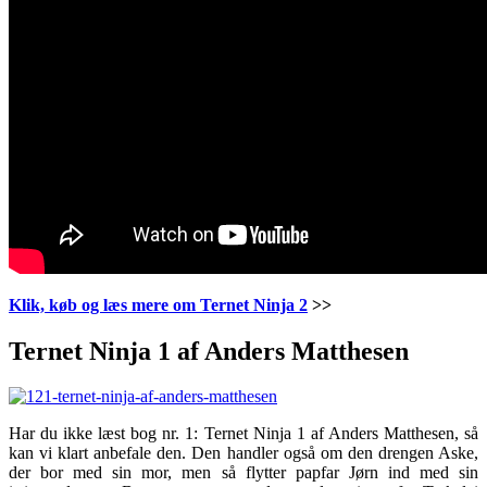
Klik, køb og læs mere om Ternet Ninja 2
>>
Ternet Ninja 1 af Anders Matthesen
Har du ikke læst bog nr. 1: Ternet Ninja 1 af Anders Matthesen, så
kan vi klart anbefale den. Den handler også om den drengen Aske,
der bor med sin mor, men så flytter papfar Jørn ind med sin