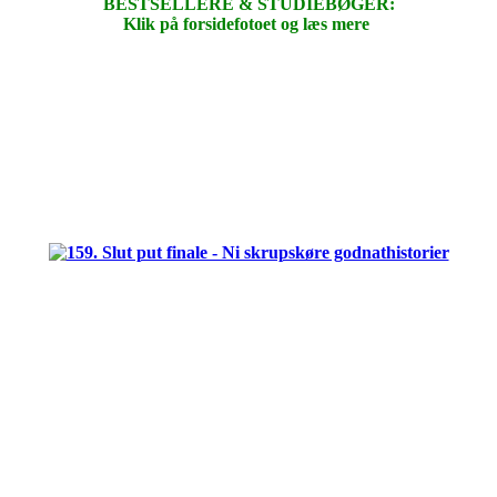
BESTSELLERE & STUDIEBØGER:
Klik på forsidefotoet og læs mere
.
.
.
.
.