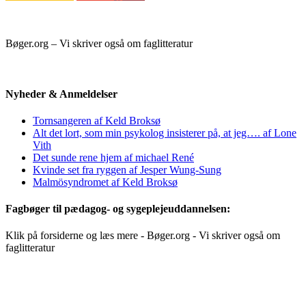
Bøger.org – Vi skriver også om faglitteratur
Nyheder & Anmeldelser
Tornsangeren af Keld Broksø
Alt det lort, som min psykolog insisterer på, at jeg…. af Lone
Vith
Det sunde rene hjem af michael René
Kvinde set fra ryggen af Jesper Wung-Sung
Malmösyndromet af Keld Broksø
Fagbøger til pædagog- og sygeplejeuddannelsen:
Klik på forsiderne og læs mere - Bøger.org - Vi skriver også om
faglitteratur