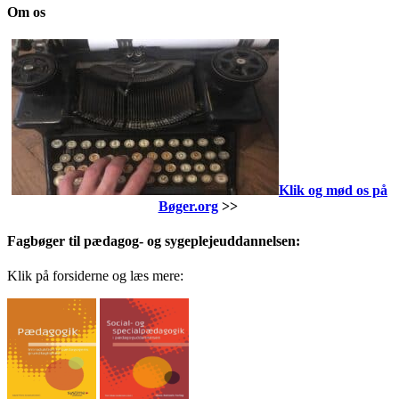
Om os
Klik og mød os på
Bøger.org
>>
Fagbøger til pædagog- og sygeplejeuddannelsen:
Klik på forsiderne og læs mere: