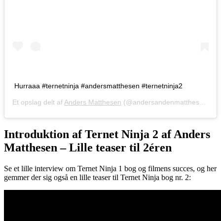
Hurraaa #ternetninja #andersmatthesen #ternetninja2
Et opslag delt af
Anders Matthesen
(@andersandenmatthesen) den
Introduktion af Ternet Ninja 2 af Anders
Matthesen – Lille teaser til 2éren
Se et lille interview om Ternet Ninja 1 bog og filmens succes, og her
gemmer der sig også en lille teaser til Ternet Ninja bog nr. 2: