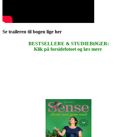
Se traileren til bogen lige her
BESTSELLERE & STUDIEBØGER:
Klik på forsidefotoet og læs mere
.
.
.
.