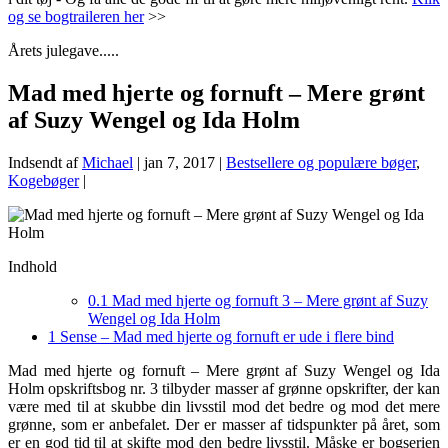
og se bogtraileren her
>>
Årets julegave.....
Mad med hjerte og fornuft – Mere grønt
af Suzy Wengel og Ida Holm
Indsendt af
Michael
|
jan 7, 2017
|
Bestsellere og populære bøger
,
Kogebøger
|
Indhold
0.1
Mad med hjerte og fornuft 3 – Mere grønt af Suzy
Wengel og Ida Holm
1
Sense – Mad med hjerte og fornuft er ude i flere bind
Mad med hjerte og fornuft – Mere grønt af Suzy Wengel og Ida
Holm opskriftsbog nr. 3 tilbyder masser af grønne opskrifter, der kan
være med til at skubbe din livsstil mod det bedre og mod det mere
grønne, som er anbefalet. Der er masser af tidspunkter på året, som
er en god tid til at skifte mod den bedre livsstil. Måske er bogserien