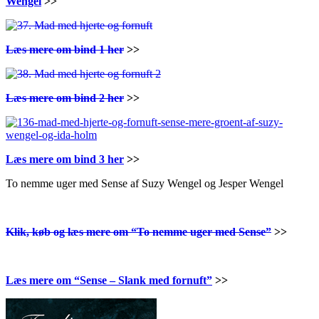
Wengel
>>
Læs mere om bind 1 her
>>
Læs mere om bind 2 her
>>
Læs mere om bind 3 her
>>
To nemme uger med Sense af Suzy Wengel og Jesper Wengel
Klik, køb og læs mere om “To nemme uger med Sense”
>>
Læs mere om “Sense – Slank med fornuft”
>>