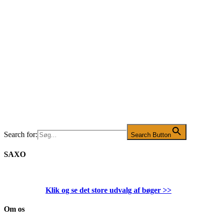
Search for:
Search Button
SAXO
Klik og se det store udvalg af bøger
>>
Om os