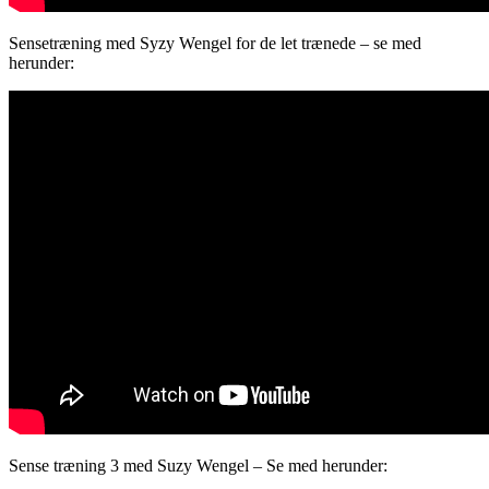
Sensetræning med Syzy Wengel for de let trænede – se med
herunder:
Sense træning 3 med Suzy Wengel – Se med herunder: