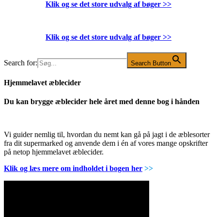
Klik og se det store udvalg af bøger
>>
Klik og se det store udvalg af bøger
>>
Search for:
Search Button
Hjemmelavet æblecider
Du kan brygge æblecider hele året med denne bog i hånden
Vi guider nemlig til, hvordan du nemt kan gå på jagt i de æblesorter
fra dit supermarked og anvende dem i én af vores mange opskrifter
på netop hjemmelavet æblecider.
Klik og læs mere om indholdet i bogen her
>>