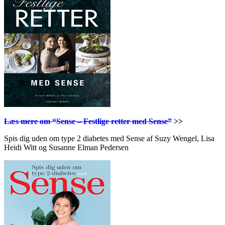
Læs mere om “Sense – Festlige retter med Sense”
>>
Spis dig uden om type 2 diabetes med Sense af Suzy Wengel, Lisa
Heidi Witt og Susanne Elman Pedersen