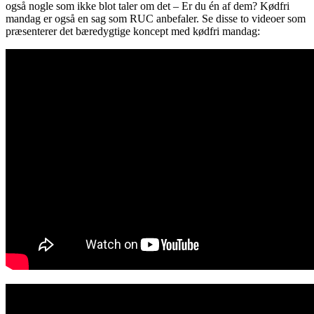
også nogle som ikke blot taler om det – Er du én af dem? Kødfri
mandag er også en sag som RUC anbefaler. Se disse to videoer som
præsenterer det bæredygtige koncept med kødfri mandag: