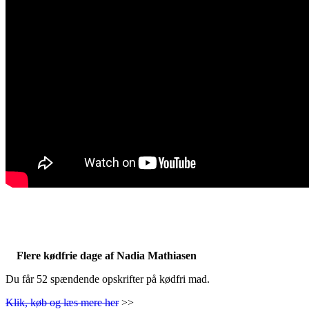
Flere kødfrie dage af Nadia Mathiasen
Du får 52 spændende opskrifter på kødfri mad.
Klik, køb og læs mere her
>>