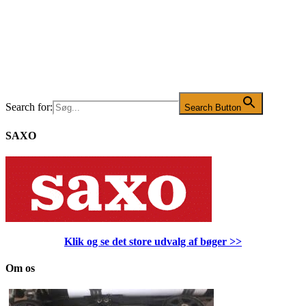
Search for:
Search Button
SAXO
Klik og se det store udvalg af bøger
>>
Om os