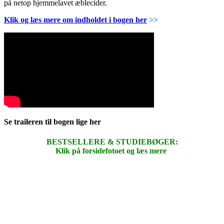
på netop hjemmelavet æblecider.
Klik og læs mere om indholdet i bogen her
>>
Se traileren til bogen lige her
BESTSELLERE & STUDIEBØGER:
Klik på forsidefotoet og læs mere
.
.
.
.