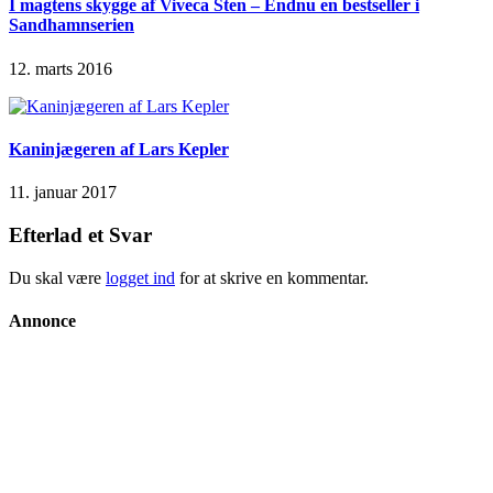
I magtens skygge af Viveca Sten – Endnu en bestseller i
Sandhamnserien
12. marts 2016
Kaninjægeren af Lars Kepler
11. januar 2017
Efterlad et Svar
Du skal være
logget ind
for at skrive en kommentar.
Annonce