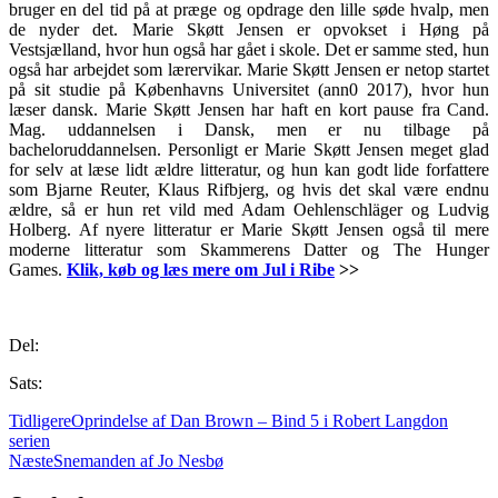
bruger en del tid på at præge og opdrage den lille søde hvalp, men
de nyder det. Marie Skøtt Jensen er opvokset i Høng på
Vestsjælland, hvor hun også har gået i skole. Det er samme sted, hun
også har arbejdet som lærervikar. Marie Skøtt Jensen er netop startet
på sit studie på Københavns Universitet (ann0 2017), hvor hun
læser dansk. Marie Skøtt Jensen har haft en kort pause fra Cand.
Mag. uddannelsen i Dansk, men er nu tilbage på
bacheloruddannelsen. Personligt er Marie Skøtt Jensen meget glad
for selv at læse lidt ældre litteratur, og hun kan godt lide forfattere
som Bjarne Reuter, Klaus Rifbjerg, og hvis det skal være endnu
ældre, så er hun ret vild med Adam Oehlenschläger og Ludvig
Holberg. Af nyere litteratur er Marie Skøtt Jensen også til mere
moderne litteratur som Skammerens Datter og The Hunger
Games.
Klik, køb og læs mere om Jul i Ribe
>>
.
Del:
Sats:
Tidligere
Oprindelse af Dan Brown – Bind 5 i Robert Langdon
serien
Næste
Snemanden af Jo Nesbø