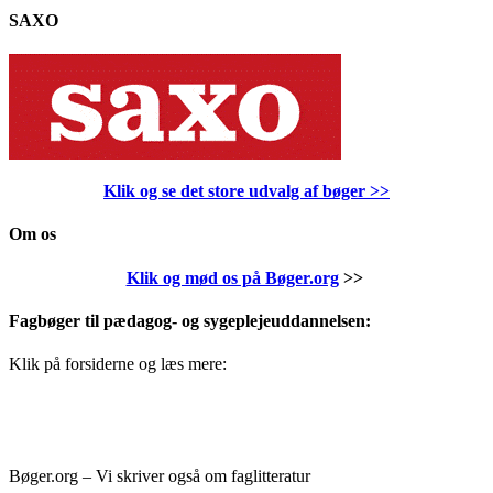
SAXO
Klik og se det store udvalg af bøger
>>
Om os
Klik og mød os på Bøger.org
>>
Fagbøger til pædagog- og sygeplejeuddannelsen:
Klik på forsiderne og læs mere:
Bøger.org – Vi skriver også om faglitteratur