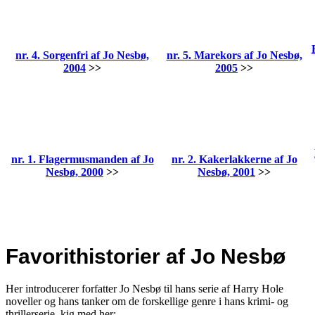
nr. 4. Sorgenfri af Jo Nesbø,
nr. 5. Marekors af Jo Nesbø,
2004
>>
2005
>>
nr. 1. Flagermusmanden af Jo
nr. 2. Kakerlakkerne af Jo
Nesbø, 2000
>>
Nesbø, 2001
>>
Favorithistorier af Jo Nesbø
Her introducerer forfatter Jo Nesbø til hans serie af Harry Hole
noveller og hans tanker om de forskellige genre i hans krimi- og
thrillerserie, kig med her: