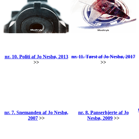
nr. 10. Politi af Jo Nesbø, 2013
nr. 11. Tørst af Jo Nesbø, 2017
>>
>>
nr. 7. Snemanden af Jo Nesbø,
nr. 8. Panserhjerte af Jo
2007
>>
Nesbø, 2009
>>