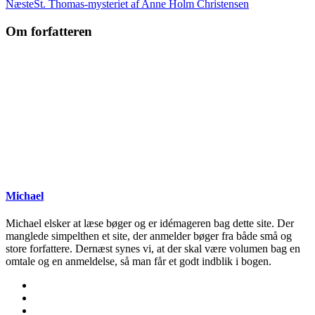
Næste
St. Thomas-mysteriet af Anne Holm Christensen
Om forfatteren
Michael
Michael elsker at læse bøger og er idémageren bag dette site. Der
manglede simpelthen et site, der anmelder bøger fra både små og
store forfattere. Dernæst synes vi, at der skal være volumen bag en
omtale og en anmeldelse, så man får et godt indblik i bogen.