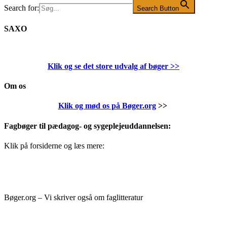
Search for:
Search Button
SAXO
Klik og se det store udvalg af bøger
>>
Om os
Klik og mød os på Bøger.org
>>
Fagbøger til pædagog- og sygeplejeuddannelsen:
Klik på forsiderne og læs mere:
Bøger.org – Vi skriver også om faglitteratur