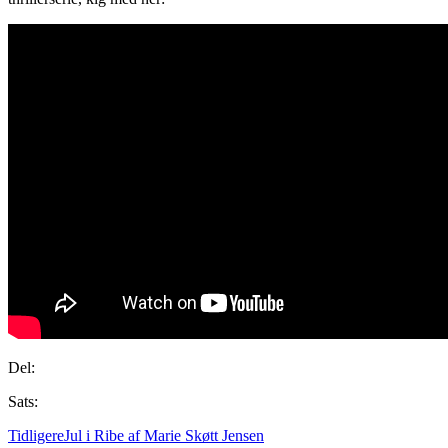
Del:
Sats:
Tidligere
Jul i Ribe af Marie Skøtt Jensen