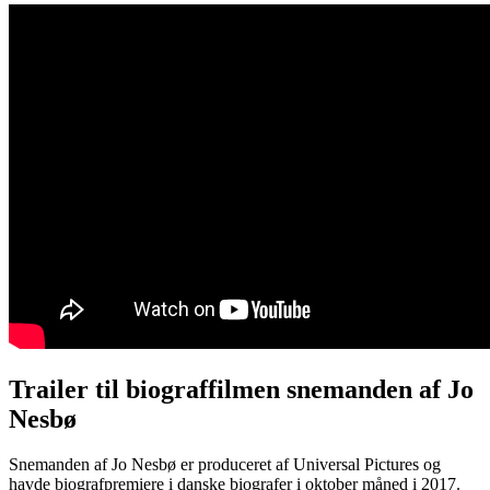
Trailer til biograffilmen snemanden af Jo
Nesbø
Snemanden af Jo Nesbø er produceret af Universal Pictures og
havde biografpremiere i danske biografer i oktober måned i 2017.