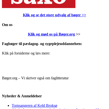
Klik og se det store udvalg af bøger
>>
Om os
Klik og mød os på Bøger.org
>>
Fagbøger til pædagog- og sygeplejeuddannelsen:
Klik på forsiderne og læs mere:
Bøger.org – Vi skriver også om faglitteratur
Nyheder & Anmeldelser
Tornsangeren af Keld Broksø