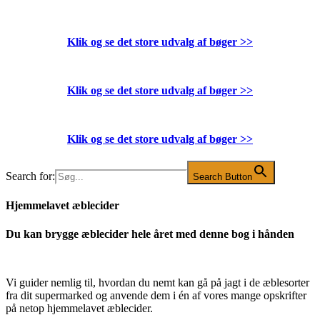
Klik og se det store udvalg af bøger
>>
Klik og se det store udvalg af bøger
>>
Klik og se det store udvalg af bøger
>>
Search for:
Search Button
Hjemmelavet æblecider
Du kan brygge æblecider hele året med denne bog i hånden
Vi guider nemlig til, hvordan du nemt kan gå på jagt i de æblesorter
fra dit supermarked og anvende dem i én af vores mange opskrifter
på netop hjemmelavet æblecider.