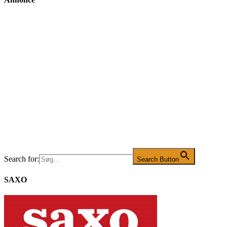
Search for:
Search Button
SAXO