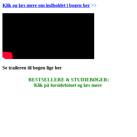
Klik og læs mere om indholdet i bogen her
>>
Se traileren til bogen lige her
BESTSELLERE & STUDIEBØGER:
Klik på forsidefotoet og læs mere
.
.
.
.