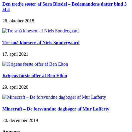
Den tredje søster af Sara Blædel – Bedemandens datter bind 3
af 3
26. oktober 2018
Tre små kinesere af Niels Søndergaard
17. april 2021
Krigens første offer af Ben Elton
29. april 2020
Minecraft – De forsvundne dagbøger af Mur Lafferty
20. december 2019
Annonce