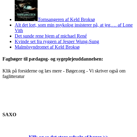
Tornsangeren af Keld Broksø
Alt det lort, som min psykolog insisterer på, at jeg…. af Lone
Vith
Det sunde rene hjem af michael René
Kvinde set fra ryggen af Jesper Wung-Sung
Malmösyndromet af Keld Broksø
Fagbøger til pædagog- og sygeplejeuddannelsen:
Klik på forsiderne og læs mere - Bøger.org - Vi skriver også om
faglitteratur
SAXO