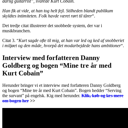
dårlig guitarrist”, svarede Kurt Cobain.
Han fik at vide, at han tog helt fejl. Stilheden blandt publikum
skyldtes intimiteten. Folk havde været rørt til tårer
“.
Det tredje citat illustrerer det snobbede system, der var i
musikbranchen.
Citat 3. “
Kurt sagde ofte til mig, at han var led og ked af snobberiet
i miljøet og den måde, hvorpå det modarbejdede hans ambitioner
“.
Interview med forfatteren Danny
Goldberg og bogen “Mine tre år med
Kurt Cobain”
Herunder bringer vi et interview med forfatteren Danny Goldberg
og bogen “Mine tre år med Kurt Cobain”. Bogen hedder “Serving
the survant” på engelsk. Kig med herunder.
Klik, køb og læs mere
om bogen her
>>