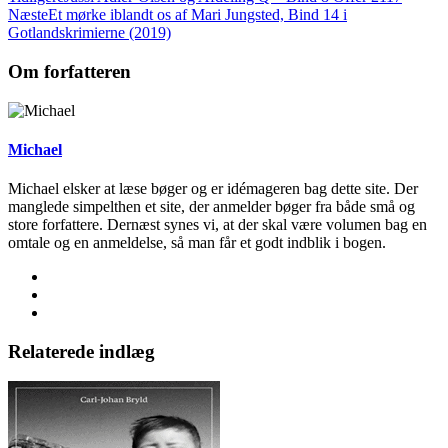
Næste
Et mørke iblandt os af Mari Jungsted, Bind 14 i
Gotlandskrimierne (2019)
Om forfatteren
Michael
Michael elsker at læse bøger og er idémageren bag dette site. Der
manglede simpelthen et site, der anmelder bøger fra både små og
store forfattere. Dernæst synes vi, at der skal være volumen bag en
omtale og en anmeldelse, så man får et godt indblik i bogen.
Relaterede indlæg