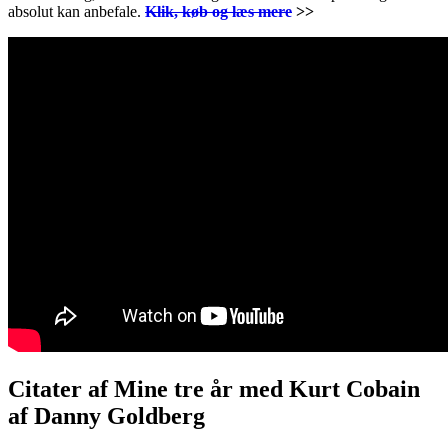
absolut kan anbefale.
Klik, køb og læs mere
>>
Citater af Mine tre år med Kurt Cobain
af Danny Goldberg