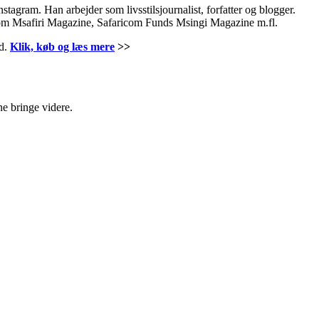
tagram. Han arbejder som livsstilsjournalist, forfatter og blogger.
som Msafiri Magazine, Safaricom Funds Msingi Magazine m.fl.
nd.
Klik, køb og læs mere
>>
ne bringe videre.