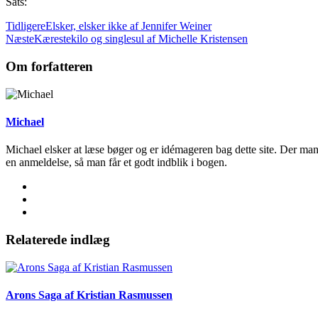
Sats:
Tidligere
Elsker, elsker ikke af Jennifer Weiner
Næste
Kærestekilo og singlesul af Michelle Kristensen
Om forfatteren
Michael
Michael elsker at læse bøger og er idémageren bag dette site. Der man
en anmeldelse, så man får et godt indblik i bogen.
Relaterede indlæg
Arons Saga af Kristian Rasmussen