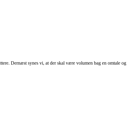
attere. Dernæst synes vi, at der skal være volumen bag en omtale og