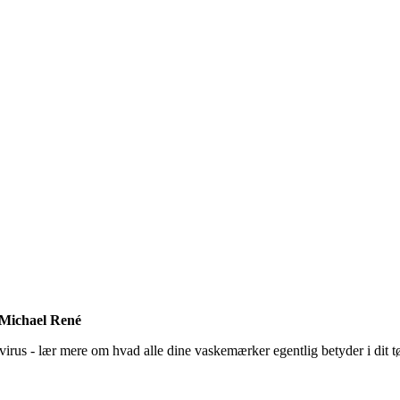
f Michael René
us - lær mere om hvad alle dine vaskemærker egentlig betyder i dit tøj -