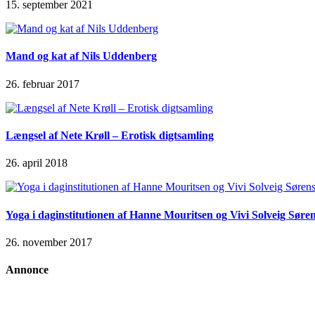
15. september 2021
Mand og kat af Nils Uddenberg
26. februar 2017
Længsel af Nete Krøll – Erotisk digtsamling
26. april 2018
Yoga i daginstitutionen af Hanne Mouritsen og Vivi Solveig Søre
26. november 2017
Annonce