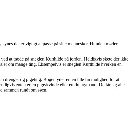
 synes det er vigtigt at passe på sine mennesker. Hunden møder
ved at træde på sneglen Kurthilde på jorden. Heldigvis skete der ikke
mtaler om mange ting. Eksempelvis er sneglen Kurthilde hverken en
 drenge- og pigeting. Bogen yder en en lille fin mulighed for at
ndigvis enten er en pige/kvinde eller en dreng/mand. De får sig alle
have sammen rundt om søen.