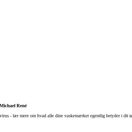
f Michael René
us - lær mere om hvad alle dine vaskemærker egentlig betyder i dit tøj -