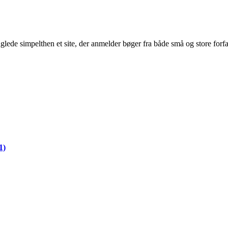
glede simpelthen et site, der anmelder bøger fra både små og store forf
1)