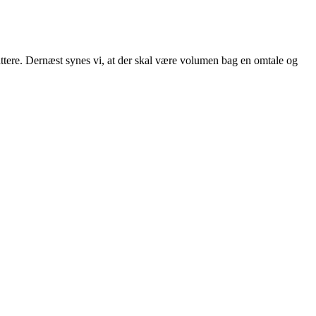
attere. Dernæst synes vi, at der skal være volumen bag en omtale og