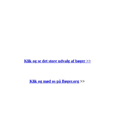
Klik og se det store udvalg af bøger
>>
Klik og mød os på Bøger.org
>>