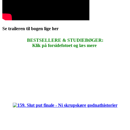
Se traileren til bogen lige her
BESTSELLERE & STUDIEBØGER:
Klik på forsidefotoet og læs mere
.
.
.
.