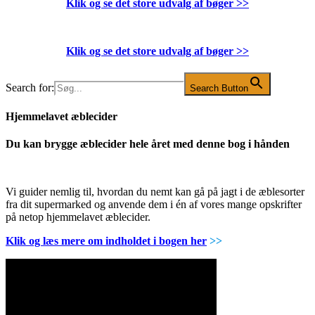
Klik og se det store udvalg af bøger
>>
Klik og se det store udvalg af bøger
>>
Search for:
Search Button
Hjemmelavet æblecider
Du kan brygge æblecider hele året med denne bog i hånden
Vi guider nemlig til, hvordan du nemt kan gå på jagt i de æblesorter
fra dit supermarked og anvende dem i én af vores mange opskrifter
på netop hjemmelavet æblecider.
Klik og læs mere om indholdet i bogen her
>>