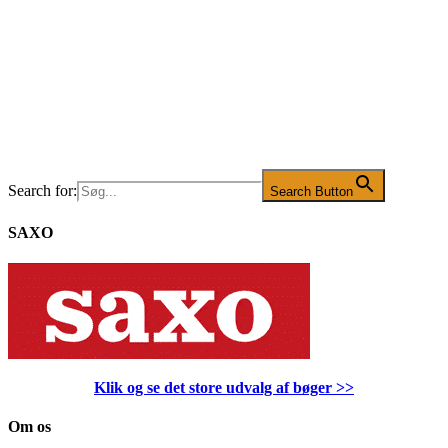
Search for:
Search Button
SAXO
Klik og se det store udvalg af bøger
>>
Om os