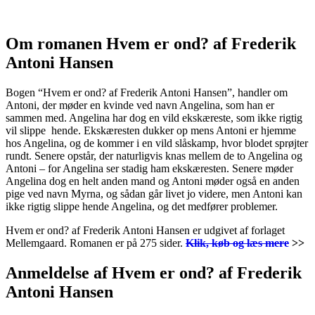
Om romanen Hvem er ond? af Frederik
Antoni Hansen
Bogen “Hvem er ond? af Frederik Antoni Hansen”, handler om
Antoni, der møder en kvinde ved navn Angelina, som han er
sammen med. Angelina har dog en vild ekskæreste, som ikke rigtig
vil slippe hende. Ekskæresten dukker op mens Antoni er hjemme
hos Angelina, og de kommer i en vild slåskamp, hvor blodet sprøjter
rundt. Senere opstår, der naturligvis knas mellem de to Angelina og
Antoni – for Angelina ser stadig ham ekskæresten. Senere møder
Angelina dog en helt anden mand og Antoni møder også en anden
pige ved navn Myrna, og sådan går livet jo videre, men Antoni kan
ikke rigtig slippe hende Angelina, og det medfører problemer.
Hvem er ond? af Frederik Antoni Hansen er udgivet af forlaget
Mellemgaard. Romanen er på 275 sider.
Klik, køb og læs mere
>>
Anmeldelse af Hvem er ond? af Frederik
Antoni Hansen