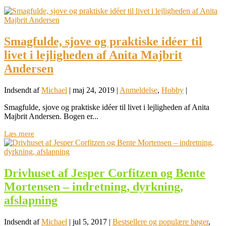
Smagfulde, sjove og praktiske idéer til
livet i lejligheden af Anita Majbrit
Andersen
Indsendt af
Michael
|
maj 24, 2019
|
Anmeldelse
,
Hobby
|
Smagfulde, sjove og praktiske idéer til livet i lejligheden af Anita
Majbrit Andersen. Bogen er...
Læs mere
Drivhuset af Jesper Corfitzen og Bente
Mortensen – indretning, dyrkning,
afslapning
Indsendt af
Michael
|
jul 5, 2017
|
Bestsellere og populære bøger
,