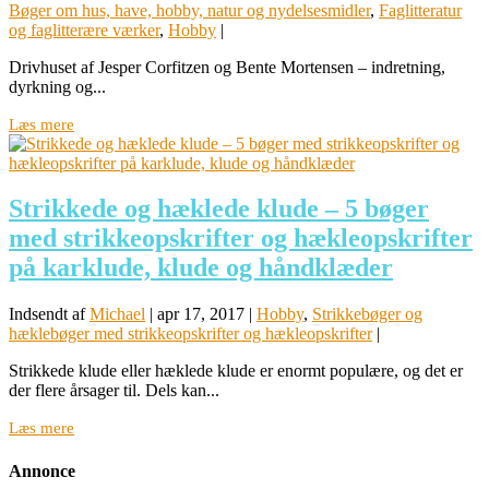
Bøger om hus, have, hobby, natur og nydelsesmidler
,
Faglitteratur
og faglitterære værker
,
Hobby
|
Drivhuset af Jesper Corfitzen og Bente Mortensen – indretning,
dyrkning og...
Læs mere
Strikkede og hæklede klude – 5 bøger
med strikkeopskrifter og hækleopskrifter
på karklude, klude og håndklæder
Indsendt af
Michael
|
apr 17, 2017
|
Hobby
,
Strikkebøger og
hæklebøger med strikkeopskrifter og hækleopskrifter
|
Strikkede klude eller hæklede klude er enormt populære, og det er
der flere årsager til. Dels kan...
Læs mere
Annonce