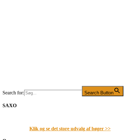
Search for:
Search Button
SAXO
Klik og se det store udvalg af bøger
>>