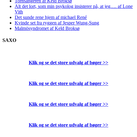
Tornsangeren af Keld Broksø
Alt det lort, som min psykolog insisterer på, at jeg…. af Lone
Vith
Det sunde rene hjem af michael René
Kvinde set fra ryggen af Jesper Wung-Sung
Malmösyndromet af Keld Broksø
SAXO
Klik og se det store udvalg af bøger
>>
Klik og se det store udvalg af bøger
>>
Klik og se det store udvalg af bøger
>>
Klik og se det store udvalg af bøger
>>