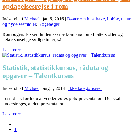
opdagelsesrejse i rom
Indsendt af
Michael
|
jan 6, 2016
|
Bøger om hus, have, hobby, natur
og nydelsesmidler
,
Kogebøger
|
Rombogen: Elsker du den skarpe kombination af bitterstoffer og
lækre sanselige syrlige toner, så...
Læs mere
Statistik, statistikkursus, rådata og
opgaver – Talentkursus
Indsendt af
Michael
|
aug 1, 2014
|
Ikke kategoriseret
|
Tusind tak fordi du anvender vores pptx-præsentation. Det skal
understreges, at den præsentation...
Læs mere
1