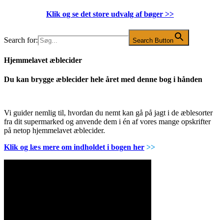
Klik og se det store udvalg af bøger
>>
Search for:
Search Button
Hjemmelavet æblecider
Du kan brygge æblecider hele året med denne bog i hånden
Vi guider nemlig til, hvordan du nemt kan gå på jagt i de æblesorter
fra dit supermarked og anvende dem i én af vores mange opskrifter
på netop hjemmelavet æblecider.
Klik og læs mere om indholdet i bogen her
>>