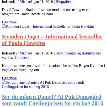
Indsendt af
Michael
|
jan 11, 2016
|
Biografier
|
David Bowie – Station til station mod den næste dag er en
biografi om David Bowie og hans...
Læs mere
Kvinden i toget – International bestseller
af Paula Hawkins
Indsendt af
Michael
|
jan 11, 2016
|
Skønlitteratur og skønlitterære
værker
,
Thrillere
|
Her præsenteres en absolut International bestseller. Bogen Kvinden i
toget er en fortælling om...
Læs mere
Ser du månen Daniel? Af Puk Damsgård
som vandt Cavlingprisen for sin bog 2016