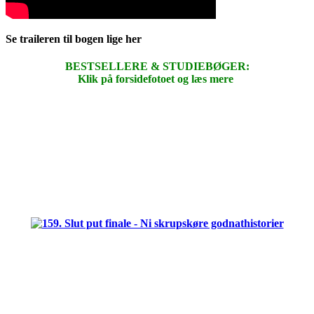
Se traileren til bogen lige her
BESTSELLERE & STUDIEBØGER:
Klik på forsidefotoet og læs mere
.
.
.
.