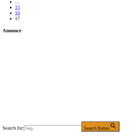
…
15
16
17
Annonce
Search for:
Search Button