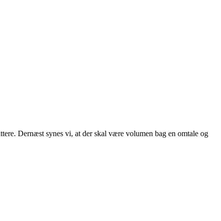
attere. Dernæst synes vi, at der skal være volumen bag en omtale og