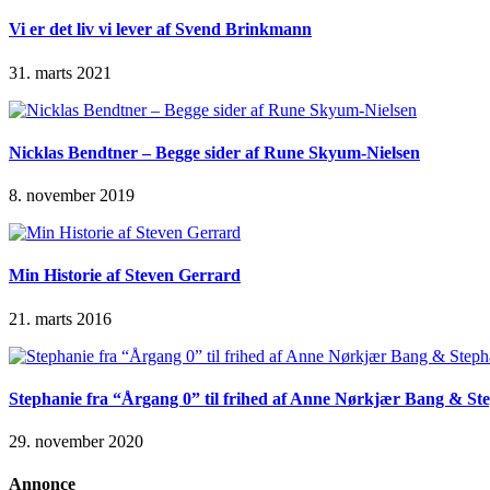
Vi er det liv vi lever af Svend Brinkmann
31. marts 2021
Nicklas Bendtner – Begge sider af Rune Skyum-Nielsen
8. november 2019
Min Historie af Steven Gerrard
21. marts 2016
Stephanie fra “Årgang 0” til frihed af Anne Nørkjær Bang & St
29. november 2020
Annonce