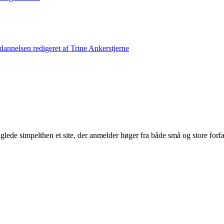
annelsen redigeret af Trine Ankerstjerne
glede simpelthen et site, der anmelder bøger fra både små og store forf