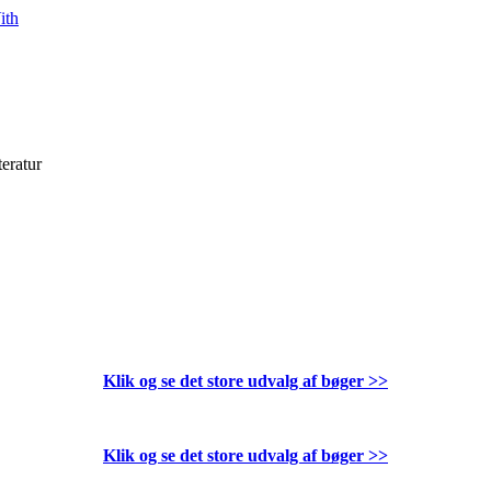
ith
teratur
Klik og se det store udvalg af bøger
>>
Klik og se det store udvalg af bøger
>>