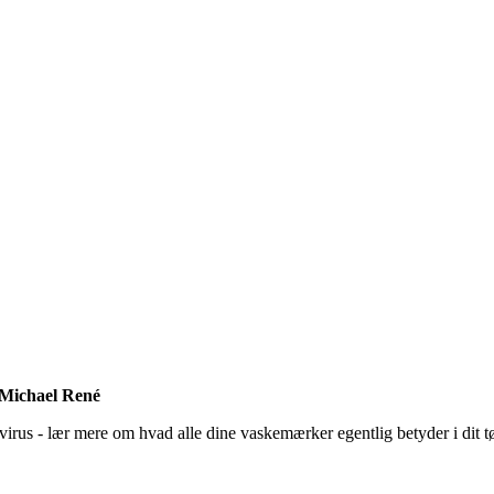
f Michael René
us - lær mere om hvad alle dine vaskemærker egentlig betyder i dit tøj -