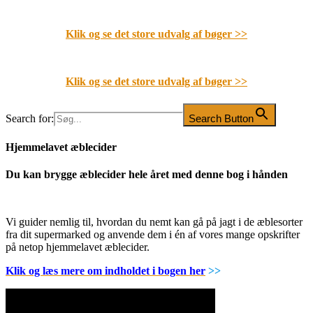
Klik og se det store udvalg af bøger
>>
Klik og se det store udvalg af bøger
>>
Search for:
Search Button
Hjemmelavet æblecider
Du kan brygge æblecider hele året med denne bog i hånden
Vi guider nemlig til, hvordan du nemt kan gå på jagt i de æblesorter
fra dit supermarked og anvende dem i én af vores mange opskrifter
på netop hjemmelavet æblecider.
Klik og læs mere om indholdet i bogen her
>>