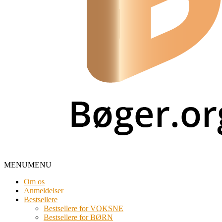
MENU
MENU
Om os
Anmeldelser
Bestsellere
Bestsellere for VOKSNE
Bestsellere for BØRN