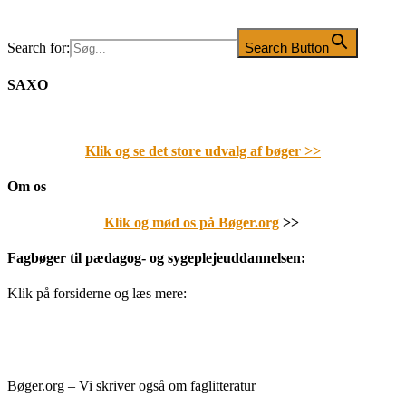
Search for:
Search Button
SAXO
Klik og se det store udvalg af bøger
>>
Om os
Klik og mød os på Bøger.org
>>
Fagbøger til pædagog- og sygeplejeuddannelsen:
Klik på forsiderne og læs mere:
Bøger.org – Vi skriver også om faglitteratur