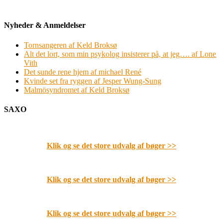
Nyheder & Anmeldelser
Tornsangeren af Keld Broksø
Alt det lort, som min psykolog insisterer på, at jeg…. af Lone
Vith
Det sunde rene hjem af michael René
Kvinde set fra ryggen af Jesper Wung-Sung
Malmösyndromet af Keld Broksø
SAXO
Klik og se det store udvalg af bøger
>>
Klik og se det store udvalg af bøger
>>
Klik og se det store udvalg af bøger
>>