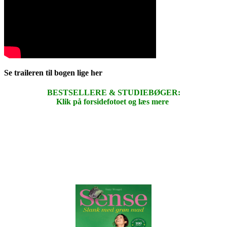
Se traileren til bogen lige her
BESTSELLERE & STUDIEBØGER:
Klik på forsidefotoet og læs mere
.
.
.
.