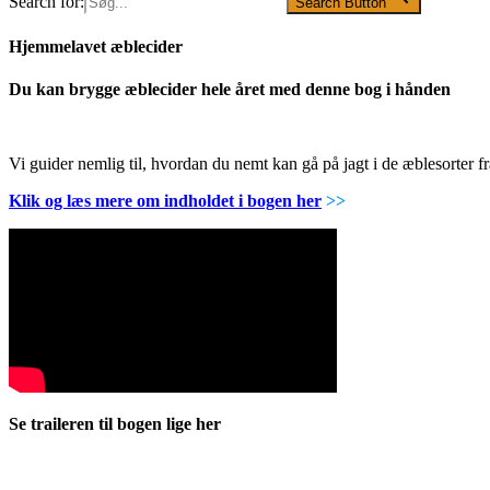
Search for:
Search Button
Hjemmelavet æblecider
Du kan brygge æblecider hele året med denne bog i hånden
Vi guider nemlig til, hvordan du nemt kan gå på jagt i de æblesorter
Klik og læs mere om indholdet i bogen her
>>
Se traileren til bogen lige her