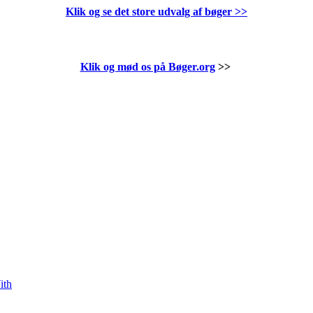
Klik og se det store udvalg af bøger
>>
Klik og mød os på Bøger.org
>>
ith