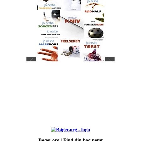
Bøger.org | Find din bog nemt