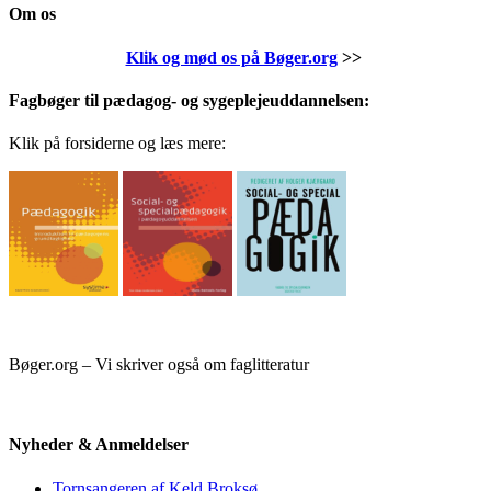
Om os
Klik og mød os på Bøger.org
>>
Fagbøger til pædagog- og sygeplejeuddannelsen:
Klik på forsiderne og læs mere:
Bøger.org – Vi skriver også om faglitteratur
Nyheder & Anmeldelser
Tornsangeren af Keld Broksø