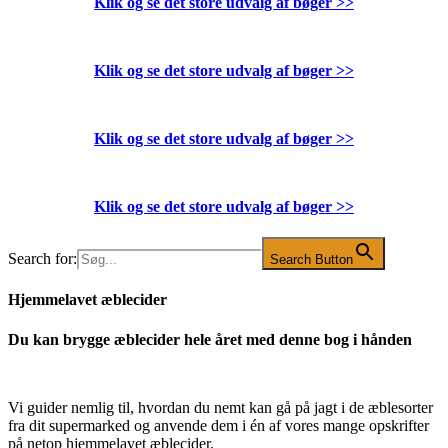
Klik og se det store udvalg af bøger
>>
Klik og se det store udvalg af bøger
>>
Klik og se det store udvalg af bøger
>>
Klik og se det store udvalg af bøger
>>
Search for:
Search Button
Hjemmelavet æblecider
Du kan brygge æblecider hele året med denne bog i hånden
Vi guider nemlig til, hvordan du nemt kan gå på jagt i de æblesorter
fra dit supermarked og anvende dem i én af vores mange opskrifter
på netop hjemmelavet æblecider.