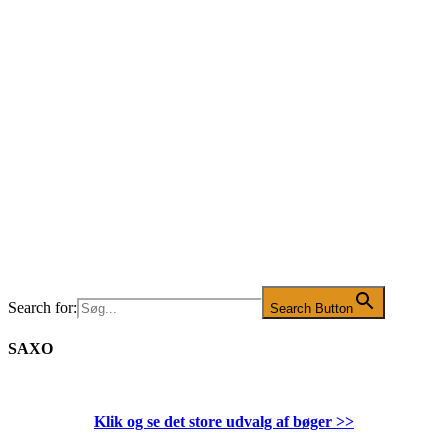
Search for:
Search Button
SAXO
Klik og se det store udvalg af bøger
>>