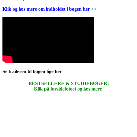
Klik og læs mere om indholdet i bogen her
>>
Se traileren til bogen lige her
BESTSELLERE & STUDIEBØGER:
Klik på forsidefotoet og læs mere
.
.
.
.