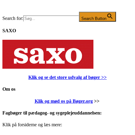
Search for:
Search Button
SAXO
Klik og se det store udvalg af bøger
>>
Om os
Klik og mød os på Bøger.org
>>
Fagbøger til pædagog- og sygeplejeuddannelsen:
Klik på forsiderne og læs mere: