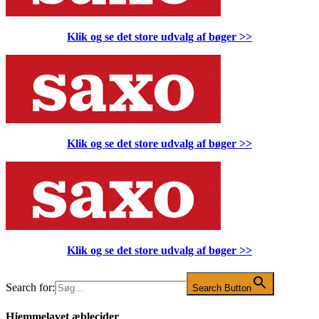
Klik og se det store udvalg af bøger
>>
Klik og se det store udvalg af bøger
>>
Klik og se det store udvalg af bøger
>>
Search for:
Search Button
Hjemmelavet æblecider