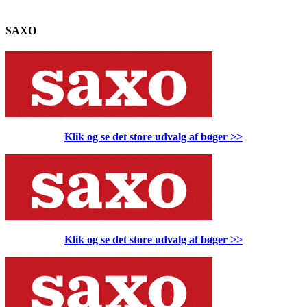
SAXO
Klik og se det store udvalg af bøger
>>
Klik og se det store udvalg af bøger
>>