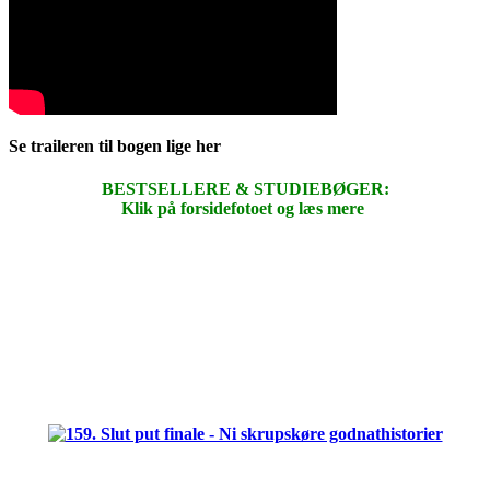
Se traileren til bogen lige her
BESTSELLERE & STUDIEBØGER:
Klik på forsidefotoet og læs mere
.
.
.
.