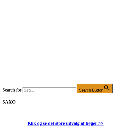
Search for:
Search Button
SAXO
Klik og se det store udvalg af bøger
>>