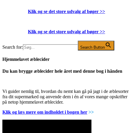
Klik og se det store udvalg af bøger
>>
Klik og se det store udvalg af bøger
>>
Search for:
Search Button
Hjemmelavet æblecider
Du kan brygge æblecider hele året med denne bog i hånden
Vi guider nemlig til, hvordan du nemt kan gå på jagt i de æblesorter
fra dit supermarked og anvende dem i én af vores mange opskrifter
på netop hjemmelavet æblecider.
Klik og læs mere om indholdet i bogen her
>>