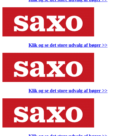
Klik og se det store udvalg af bøger
>>
Klik og se det store udvalg af bøger
>>