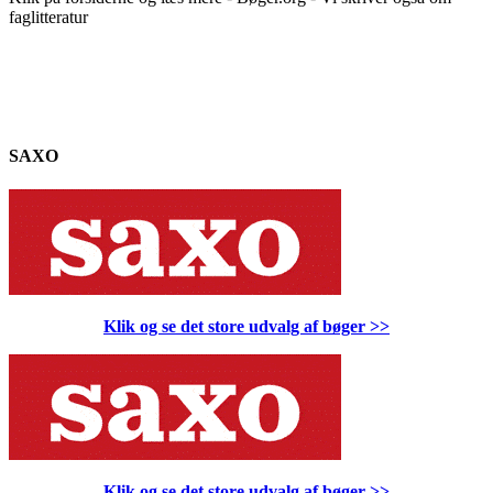
faglitteratur
SAXO
Klik og se det store udvalg af bøger
>>
Klik og se det store udvalg af bøger
>>