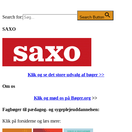
Search for:
Search Button
SAXO
Klik og se det store udvalg af bøger
>>
Om os
Klik og mød os på Bøger.org
>>
Fagbøger til pædagog- og sygeplejeuddannelsen:
Klik på forsiderne og læs mere: