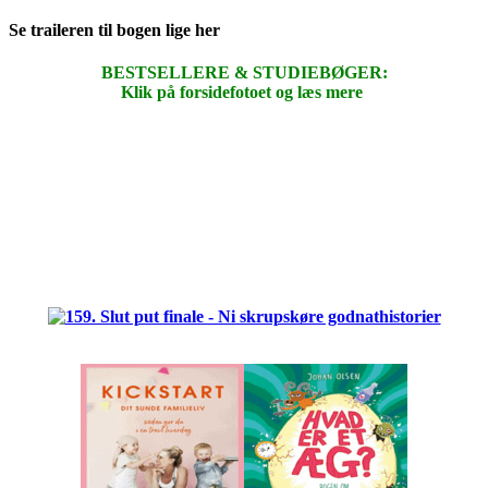
Se traileren til bogen lige her
BESTSELLERE & STUDIEBØGER:
Klik på forsidefotoet og læs mere
.
.
.
.