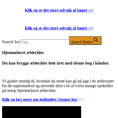
Klik og se det store udvalg af bøger
>>
Klik og se det store udvalg af bøger
>>
Search for:
Search Button
Hjemmelavet æblecider
Du kan brygge æblecider hele året med denne bog i hånden
Vi guider nemlig til, hvordan du nemt kan gå på jagt i de æblesorter
fra dit supermarked og anvende dem i én af vores mange opskrifter
på netop hjemmelavet æblecider.
Klik og læs mere om indholdet i bogen her
>>