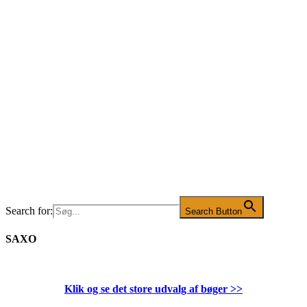
Search for:
Search Button
SAXO
Klik og se det store udvalg af bøger
>>