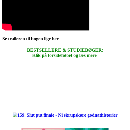
Se traileren til bogen lige her
BESTSELLERE & STUDIEBØGER:
Klik på forsidefotoet og læs mere
.
.
.
.