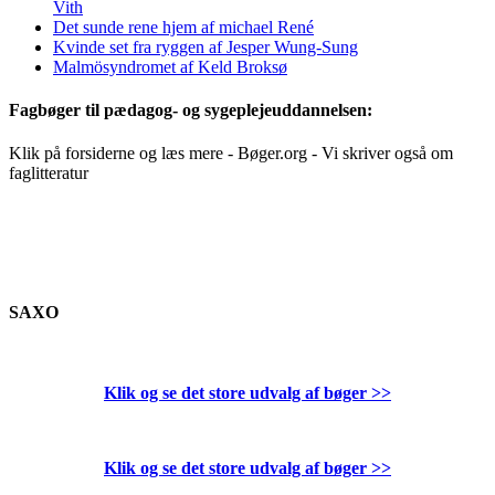
Vith
Det sunde rene hjem af michael René
Kvinde set fra ryggen af Jesper Wung-Sung
Malmösyndromet af Keld Broksø
Fagbøger til pædagog- og sygeplejeuddannelsen:
Klik på forsiderne og læs mere - Bøger.org - Vi skriver også om
faglitteratur
SAXO
Klik og se det store udvalg af bøger
>>
Klik og se det store udvalg af bøger
>>