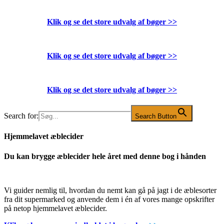
Klik og se det store udvalg af bøger
>>
Klik og se det store udvalg af bøger
>>
Klik og se det store udvalg af bøger
>>
Search for:
Search Button
Hjemmelavet æblecider
Du kan brygge æblecider hele året med denne bog i hånden
Vi guider nemlig til, hvordan du nemt kan gå på jagt i de æblesorter
fra dit supermarked og anvende dem i én af vores mange opskrifter
på netop hjemmelavet æblecider.