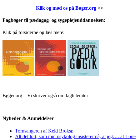
Klik og mød os på Bøger.org
>>
Fagbøger til pædagog- og sygeplejeuddannelsen:
Klik på forsiderne og læs mere:
Bøger.org – Vi skriver også om faglitteratur
Nyheder & Anmeldelser
Tornsangeren af Keld Broksø
Alt det lort, som min psykolog insisterer på, at jeg…. af Lone