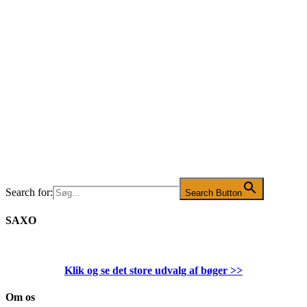
Search for:
Search Button
SAXO
Klik og se det store udvalg af bøger
>>
Om os