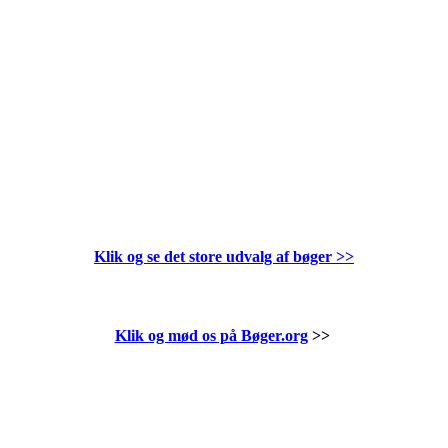
Klik og se det store udvalg af bøger
>>
Klik og mød os på Bøger.org
>>