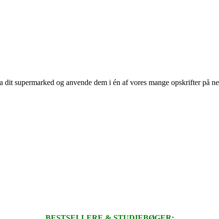
 fra dit supermarked og anvende dem i én af vores mange opskrifter på n
BESTSELLERE & STUDIEBØGER: